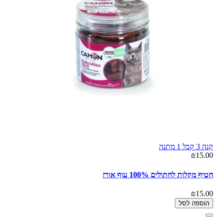
קנה 3 קבל 1 מתנה
₪15.00
חטיף מקלות לחתולים 100% עוף אורז
₪15.00
הוספה לסל