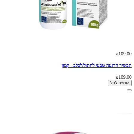
₪109.00
תכשיר הרגעה טבעי לחתול/לכלב - קמון
₪109.00
הוספה לסל