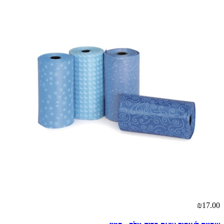
₪17.00