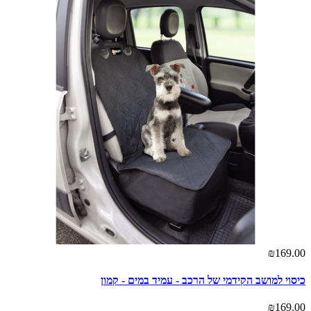
₪169.00
כיסוי למושב הקידמי של הרכב - עמיד במים - קמון
₪169.00