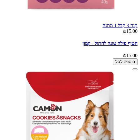
קנה 3 קבל 1 מתנה
₪15.00
חטיף פילה טונה לחתול - קמון
₪15.00
הוספה לסל