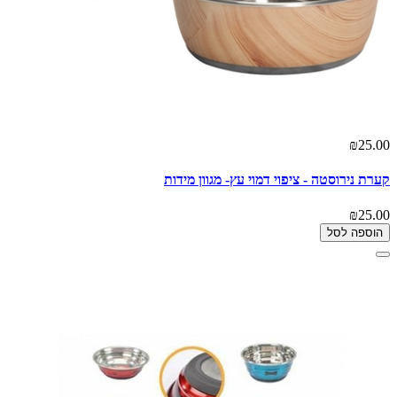
₪25.00
קערת נירוסטה - ציפוי דמוי עץ- מגוון מידות
₪25.00
הוספה לסל