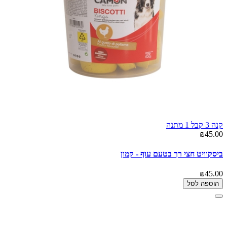
קנה 3 קבל 1 מתנה
₪45.00
ביסקוויט חצי רך בטעם עוף - קמון
₪45.00
הוספה לסל