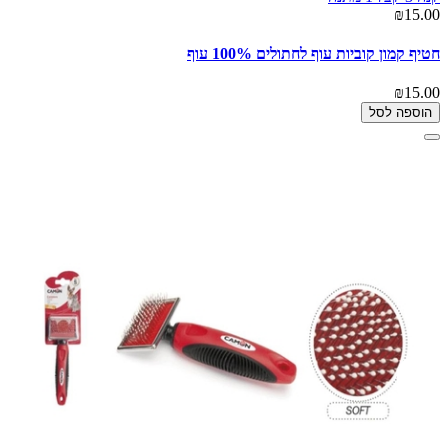
₪15.00
חטיף קמון קוביות עוף לחתולים 100% עוף
₪15.00
הוספה לסל