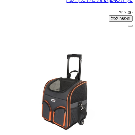
שקיות לאיסוף צואה בריח טלק - קמון
₪17.00
הוספה לסל