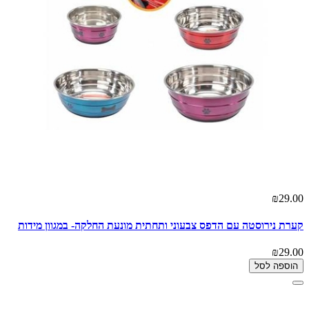
₪29.00
קערת נירוסטה עם הדפס צבעוני ותחתית מונעת החלקה- במגוון מידות
₪29.00
הוספה לסל