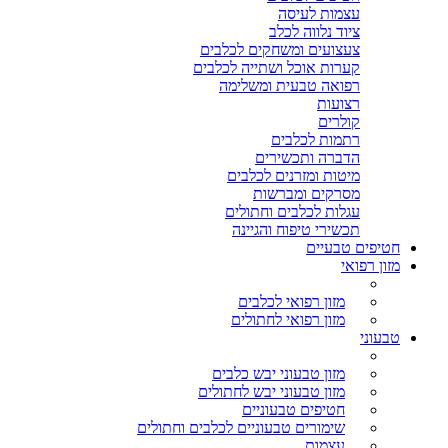
עצמות לעיסה
ציוד נלווה לכלב
צעצועים ומשחקים לכלבים
קערות אוכל ושתייה לכלבים
רפואה טבעית ומשלימה
רצועות
קולרים
רתמות לכלבים
הדברה ותכשירים
מיטות ומזרנים לכלבים
מסרקים ומברשות
עגלות לכלבים וחתולים
תכשירי טיפוח והגיינה
חטיפים טבעיים
מזון רפואי
מזון רפואי לכלבים
מזון רפואי לחתולים
טבעוני
מזון טבעוני יבש כלבים
מזון טבעוני יבש לחתולים
חטיפים טבעוניים
שימורים טבעוניים לכלבים וחתולים
עצמות