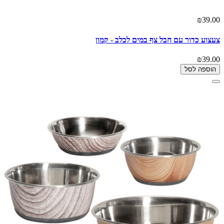
₪39.00
צעצוע כדור עם חבל צף במים לכלב - קמון
₪39.00
הוספה לסל