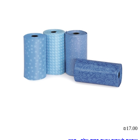
₪17.00