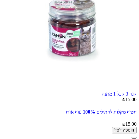
קנה 3 קבל 1 מתנה
₪15.00
חטיף מקלות לחתולים 100% עוף אורז
₪15.00
הוספה לסל