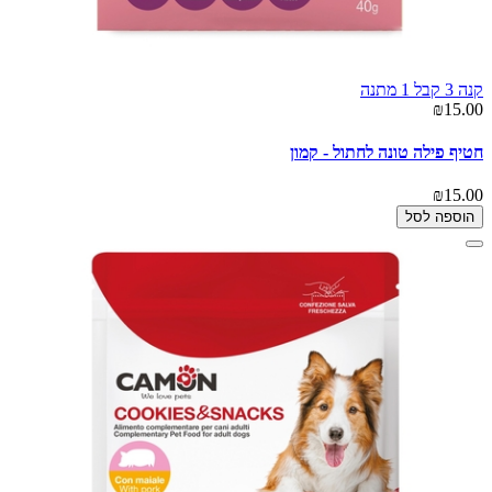
קנה 3 קבל 1 מתנה
₪15.00
חטיף פילה טונה לחתול - קמון
₪15.00
הוספה לסל