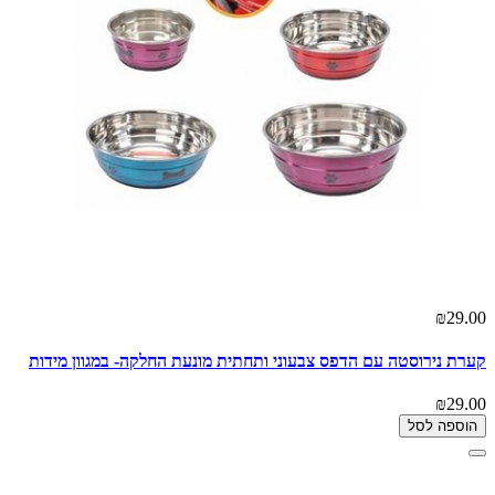
₪29.00
קערת נירוסטה עם הדפס צבעוני ותחתית מונעת החלקה- במגוון מידות
₪29.00
הוספה לסל