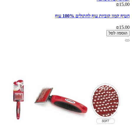
₪15.00
חטיף קמון קוביות עוף לחתולים 100% עוף
₪15.00
הוספה לסל