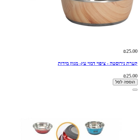
₪25.00
קערת נירוסטה - ציפוי דמוי עץ- מגוון מידות
₪25.00
הוספה לסל