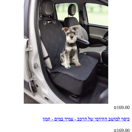
₪169.00
כיסוי למושב הקידמי של הרכב - עמיד במים - קמון
₪169.00