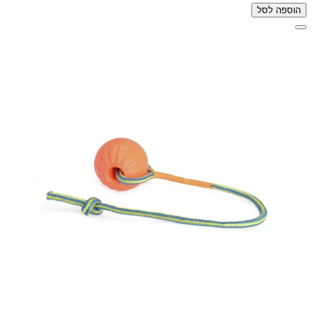
הוספה לסל