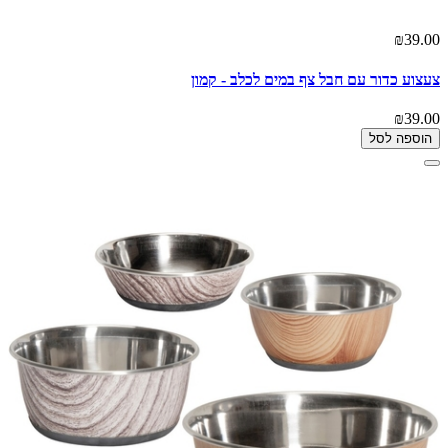
₪39.00
צעצוע כדור עם חבל צף במים לכלב - קמון
₪39.00
הוספה לסל