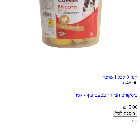
קנה 3 קבל 1 מתנה
₪45.00
ביסקוויט חצי רך בטעם עוף - קמון
₪45.00
הוספה לסל