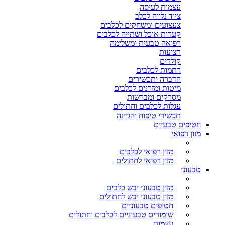
עצמות לעיסה
ציוד נלווה לכלב
צעצועים ומשחקים לכלבים
קערות אוכל ושתייה לכלבים
רפואה טבעית ומשלימה
רצועות
קולרים
רתמות לכלבים
הדברה ותכשירים
מיטות ומזרנים לכלבים
מסרקים ומברשות
עגלות לכלבים וחתולים
תכשירי טיפוח והגיינה
חטיפים טבעיים
מזון רפואי
מזון רפואי לכלבים
מזון רפואי לחתולים
טבעוני
מזון טבעוני יבש כלבים
מזון טבעוני יבש לחתולים
חטיפים טבעוניים
שימורים טבעוניים לכלבים וחתולים
עצמות