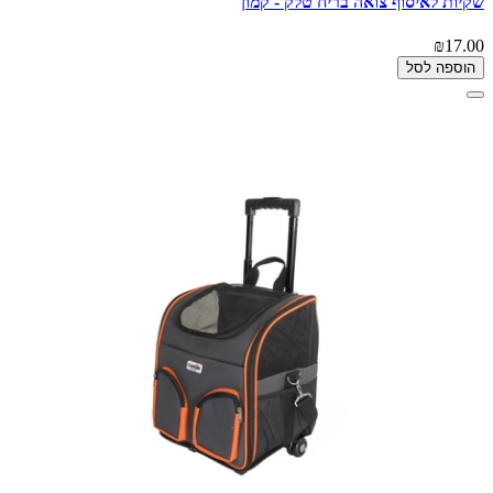
שקיות לאיסוף צואה בריח טלק - קמון
₪17.00
הוספה לסל