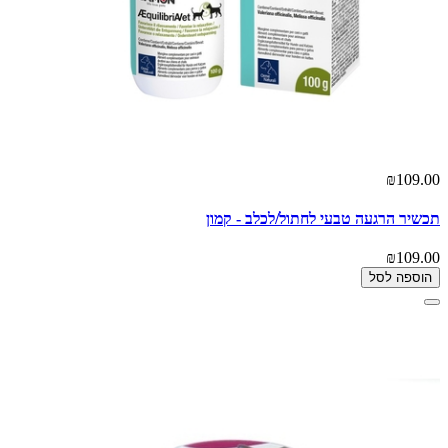
₪109.00
תכשיר הרגעה טבעי לחתול/לכלב - קמון
₪109.00
הוספה לסל