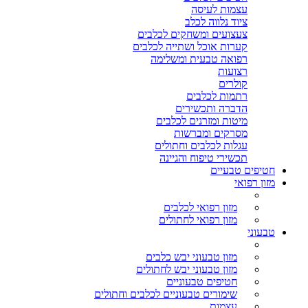
עצמות לעיסה
ציוד נלווה לכלב
צעצועים ומשחקים לכלבים
קערות אוכל ושתייה לכלבים
רפואה טבעית ומשלימה
רצועות
קולרים
רתמות לכלבים
הדברה ותכשירים
מיטות ומזרנים לכלבים
מסרקים ומברשות
עגלות לכלבים וחתולים
תכשירי טיפוח והגיינה
חטיפים טבעיים
מזון רפואי
מזון רפואי לכלבים
מזון רפואי לחתולים
טבעוני
מזון טבעוני יבש כלבים
מזון טבעוני יבש לחתולים
חטיפים טבעוניים
שימורים טבעוניים לכלבים וחתולים
עצמות