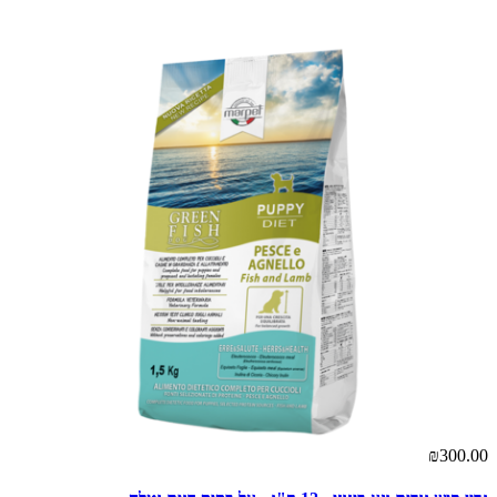
₪300.00