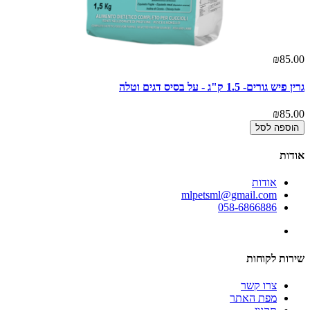
₪85.00
גרין פיש גורים- 1.5 ק"ג - על בסיס דגים וטלה
₪85.00
הוספה לסל
אודות
אודות
mlpetsml@gmail.com
058-6866886
שירות לקוחות
צרו קשר
מפת האתר