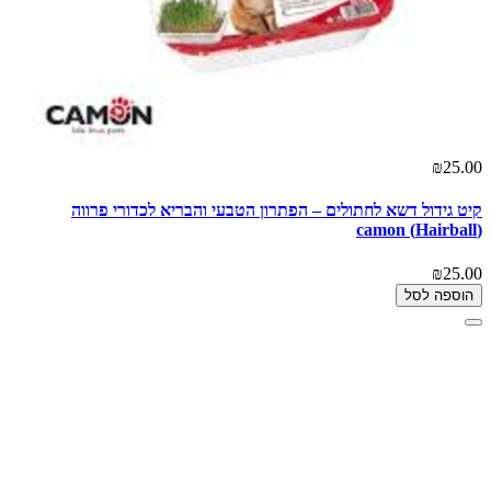
₪25.00
קיט גידול דשא לחתולים – הפתרון הטבעי והבריא לכדורי פרווה
(Hairball) camon
₪25.00
הוספה לסל