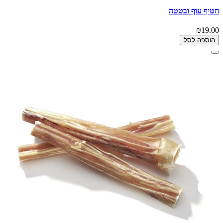
חטיף עוף ובטטה
₪19.00
הוספה לסל