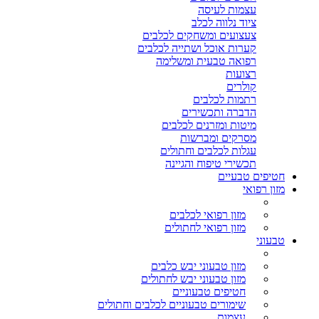
עצמות לעיסה
ציוד נלווה לכלב
צעצועים ומשחקים לכלבים
קערות אוכל ושתייה לכלבים
רפואה טבעית ומשלימה
רצועות
קולרים
רתמות לכלבים
הדברה ותכשירים
מיטות ומזרנים לכלבים
מסרקים ומברשות
עגלות לכלבים וחתולים
תכשירי טיפוח והגיינה
חטיפים טבעיים
מזון רפואי
מזון רפואי לכלבים
מזון רפואי לחתולים
טבעוני
מזון טבעוני יבש כלבים
מזון טבעוני יבש לחתולים
חטיפים טבעוניים
שימורים טבעוניים לכלבים וחתולים
עצמות