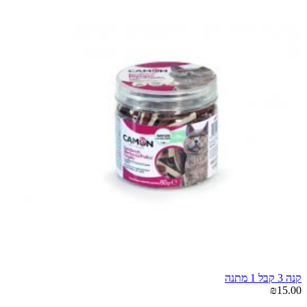
קנה 3 קבל 1 מתנה
₪15.00