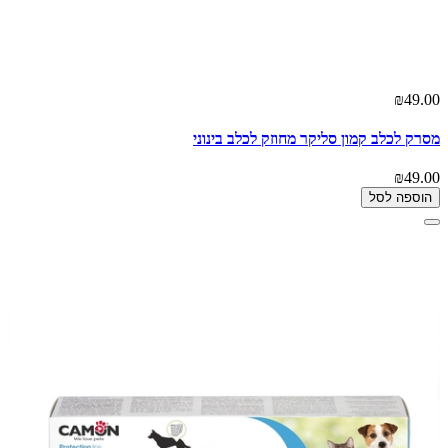
₪49.00
מסרק לכלב קמון סליקר מחוזק לכלב בינוני
₪49.00
הוספה לסל