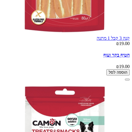
קנה 3 קבל 1 מתנה
₪19.00
חטיף בקר ועוף
₪19.00
הוספה לסל