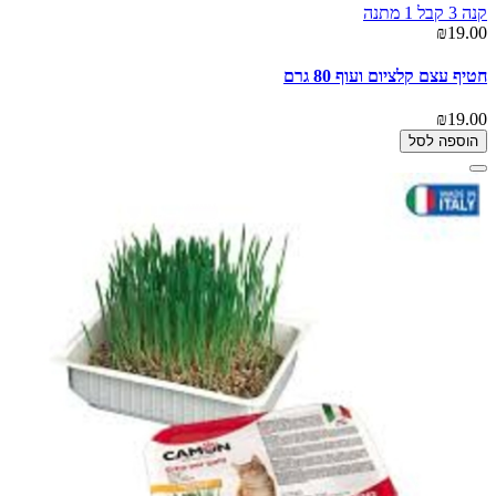
קנה 3 קבל 1 מתנה
₪19.00
חטיף עצם קלציום ועוף 80 גרם
₪19.00
הוספה לסל