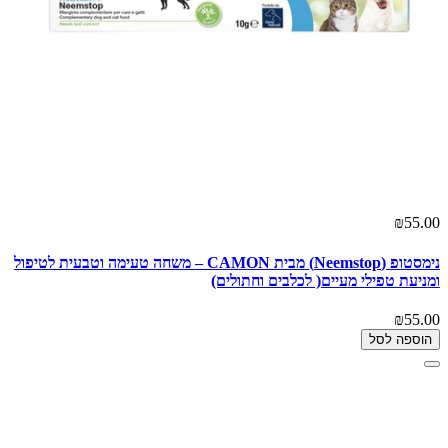
₪55.00
נימסטופ (Neemstop) מבית CAMON – משחה טעימה וטבעית לטיפול
ומניעת טפילי מעיים( לכלבים וחתולים)
₪55.00
הוספה לסל