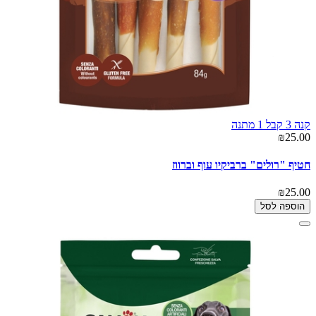
קנה 3 קבל 1 מתנה
₪25.00
חטיף "רולים" ברביקיו עוף וברווז
₪25.00
הוספה לסל