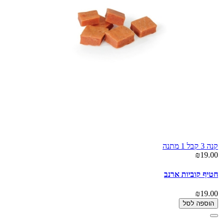
קנה 3 קבל 1 מתנה
₪19.00
חטיף קוביות ארנב
₪19.00
הוספה לסל