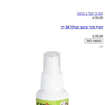
קנה 3 קבל 1 מתנה
₪39.00
חטיף סיגר טיבעי מגולגל 50 יח'
₪39.00
הוספה לסל