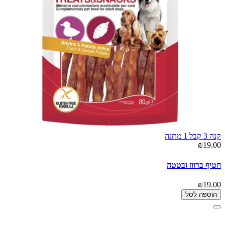
קנה 3 קבל 1 מתנה
₪19.00
חטיף ברווז ובטטה
₪19.00
הוספה לסל