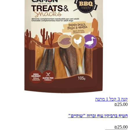
קנה 3 קבל 1 מתנה
₪25.00
חטיף ברביקיו עוף וברווז "שוקיים"
₪25.00