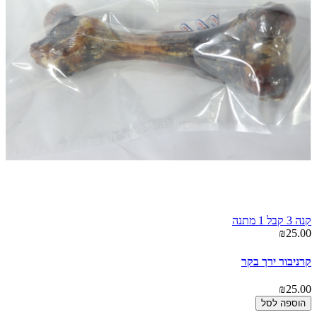
קנה 3 קבל 1 מתנה
₪25.00
קרניבור ירך בקר
₪25.00
הוספה לסל