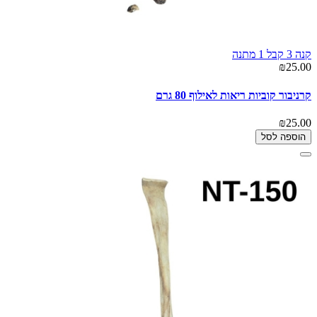
קנה 3 קבל 1 מתנה
₪25.00
קרניבור קוביות ריאות לאילוף 80 גרם
₪25.00
הוספה לסל