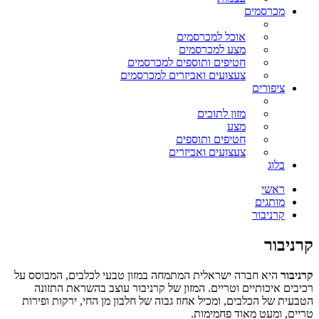
מכרסמים
אוכל למכרסמים
מצע למכרסמים
חטיפים ותוספים למכרסמים
צעצועים ואביזרים למכרסמים
ציפורים
מזון לתוכים
מצע
חטיפים ותוספים
צעצועים ואביזרים
בלוג
ראשי
מותגים
קרניבור
קרניבור
קרניבור
היא חברה ישראלית המתמחה במזון טבעי לכלבים, המבוסס על
רכיבים איכותיים וטריים. המזון של קרניבור עוצב בהשראת התזונה
הטבעית של הכלבים, ומכיל אחוז גבוה של חלבון מן החי, ירקות ופירות
טריים, ומעט מאוד פחמימות.