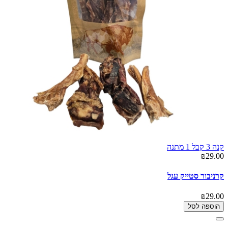
קנה 3 קבל 1 מתנה
₪29.00
קרניבור סטייק עגל
₪29.00
הוספה לסל