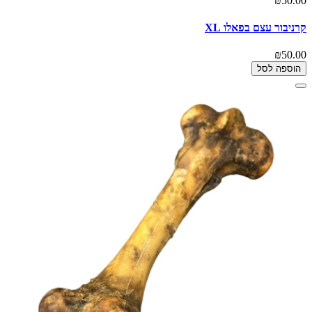
₪50.00
קרניבור עצם בפאלו XL
₪50.00
הוספה לסל