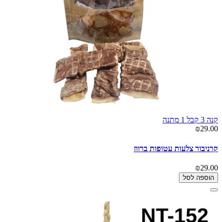
קנה 3 קבל 1 מתנה
₪29.00
קרניבור צלעות עטופות ברווז
₪29.00
הוספה לסל