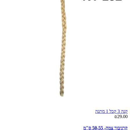
קנה 3 קבל 1 מתנה
₪29.00
קרניבור צמה- 50-55 ס"מ