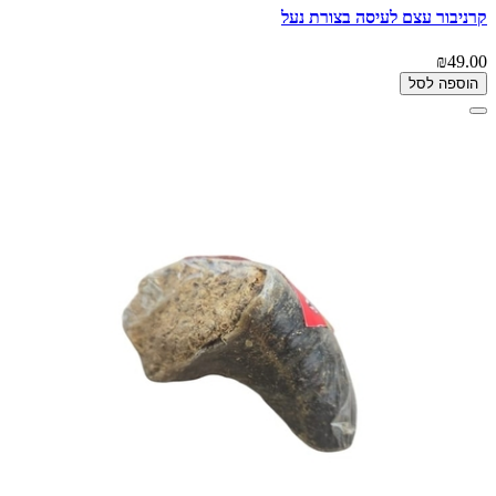
קרניבור עצם לעיסה בצורת נעל
₪49.00
הוספה לסל