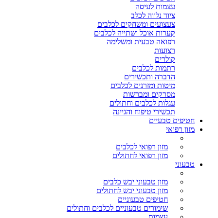
עצמות לעיסה
ציוד נלווה לכלב
צעצועים ומשחקים לכלבים
קערות אוכל ושתייה לכלבים
רפואה טבעית ומשלימה
רצועות
קולרים
רתמות לכלבים
הדברה ותכשירים
מיטות ומזרנים לכלבים
מסרקים ומברשות
עגלות לכלבים וחתולים
תכשירי טיפוח והגיינה
חטיפים טבעיים
מזון רפואי
מזון רפואי לכלבים
מזון רפואי לחתולים
טבעוני
מזון טבעוני יבש כלבים
מזון טבעוני יבש לחתולים
חטיפים טבעוניים
שימורים טבעוניים לכלבים וחתולים
עצמות