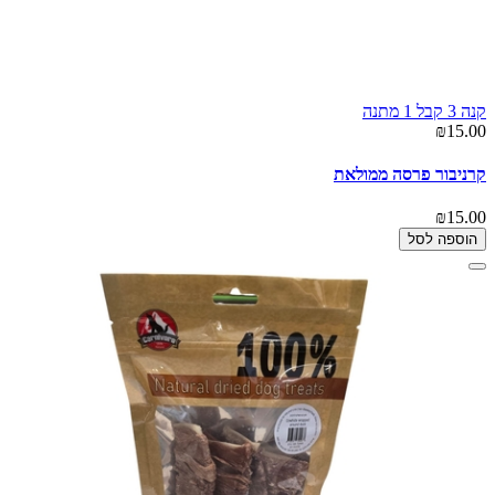
קנה 3 קבל 1 מתנה
₪15.00
קרניבור פרסה ממולאת
₪15.00
הוספה לסל