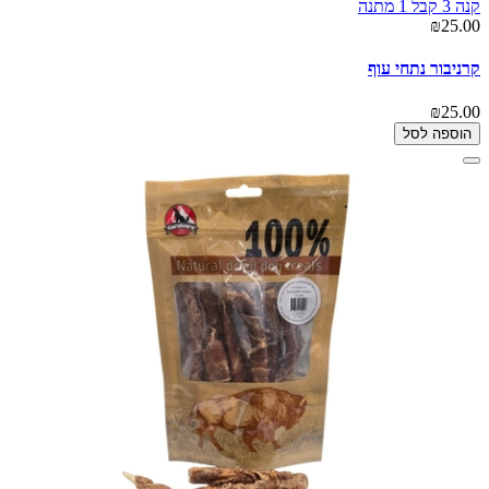
קנה 3 קבל 1 מתנה
₪25.00
קרניבור נתחי עוף
₪25.00
הוספה לסל