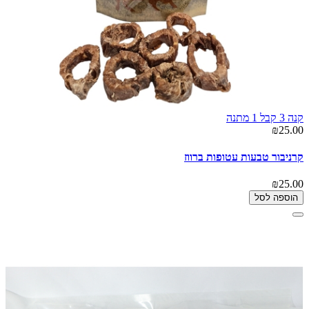
קנה 3 קבל 1 מתנה
₪25.00
קרניבור טבעות עטופות ברווז
₪25.00
הוספה לסל