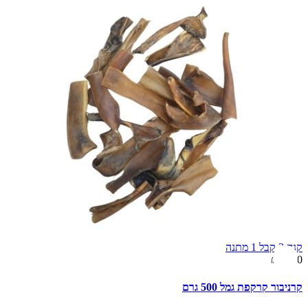
קנה 3 קבל 1 מתנה
₪79.00
קרניבור קרקפת גמל 500 גרם