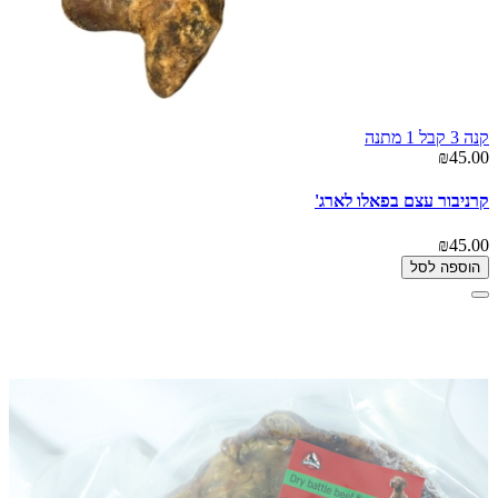
קנה 3 קבל 1 מתנה
₪45.00
קרניבור עצם בפאלו לארג'
₪45.00
הוספה לסל