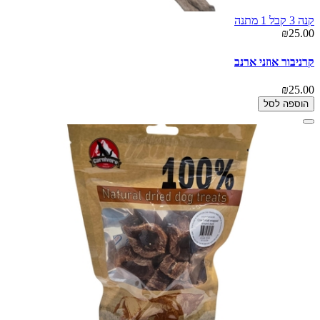
קנה 3 קבל 1 מתנה
₪25.00
קרניבור אוזני ארנב
₪25.00
הוספה לסל