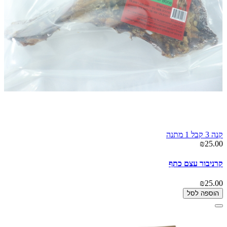
קנה 3 קבל 1 מתנה
₪25.00
קרניבור עצם כתף
₪25.00
הוספה לסל