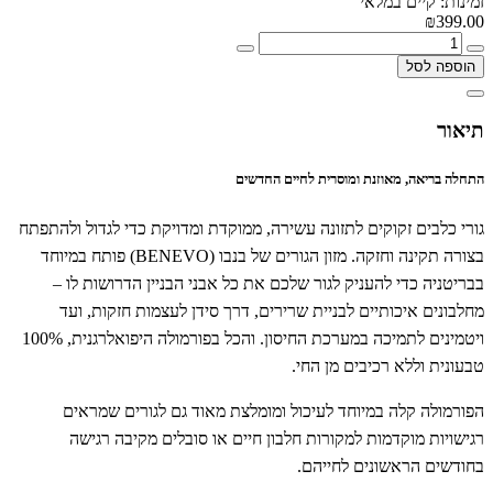
זמינות: קיים במלאי
₪399.00
הוספה לסל
תיאור
התחלה בריאה, מאוזנת ומוסרית לחיים החדשים
גורי כלבים זקוקים לתזונה עשירה, ממוקדת ומדויקת כדי לגדול ולהתפתח
בצורה תקינה וחזקה. מזון הגורים של בנבו (BENEVO) פותח במיוחד
בבריטניה כדי להעניק לגור שלכם את כל אבני הבניין הדרושות לו –
מחלבונים איכותיים לבניית שרירים, דרך סידן לעצמות חזקות, ועד
ויטמינים לתמיכה במערכת החיסון. והכל בפורמולה היפואלרגנית, 100%
טבעונית וללא רכיבים מן החי.
הפורמולה קלה במיוחד לעיכול ומומלצת מאוד גם לגורים שמראים
רגישויות מוקדמות למקורות חלבון חיים או סובלים מקיבה רגישה
בחודשים הראשונים לחייהם.