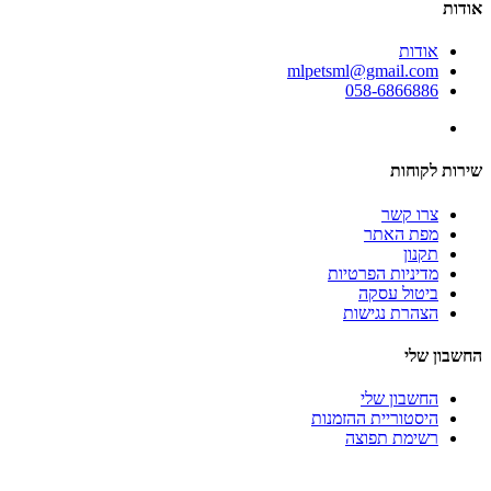
אודות
אודות
mlpetsml@gmail.com
058-6866886
שירות לקוחות
צרו קשר
מפת האתר
תקנון
מדיניות הפרטיות
ביטול עסקה
הצהרת נגישות
החשבון שלי
החשבון שלי
היסטוריית ההזמנות
רשימת תפוצה