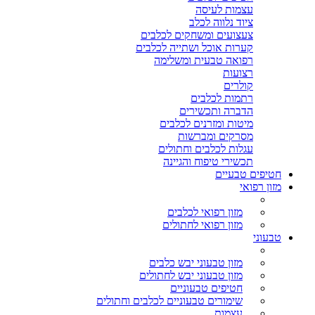
עצמות לעיסה
ציוד נלווה לכלב
צעצועים ומשחקים לכלבים
קערות אוכל ושתייה לכלבים
רפואה טבעית ומשלימה
רצועות
קולרים
רתמות לכלבים
הדברה ותכשירים
מיטות ומזרנים לכלבים
מסרקים ומברשות
עגלות לכלבים וחתולים
תכשירי טיפוח והגיינה
חטיפים טבעיים
מזון רפואי
מזון רפואי לכלבים
מזון רפואי לחתולים
טבעוני
מזון טבעוני יבש כלבים
מזון טבעוני יבש לחתולים
חטיפים טבעוניים
שימורים טבעוניים לכלבים וחתולים
עצמות