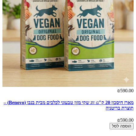
₪590.00
מארז חיסכון 20 ק"ג: זוג שקי מזון טבעוני לכלבים מבית בנבו (Benovo) –
תוצרת בריטניה
₪590.00
הוספה לסל