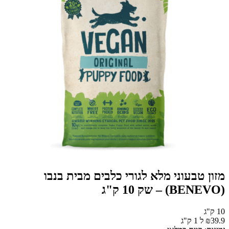
מזון טבעוני מלא לגורי כלבים מבית בנבו
(BENEVO) – שק 10 ק"ג
10 ק"ג
₪39.9 ל 1 ק"ג