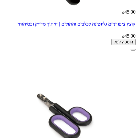
₪45.00
קוצץ ציפורניים גליוטינה לכלבים וחתולים | חיתוך מדויק ובטיחותי
₪45.00
הוספה לסל