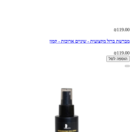
₪119.00
מברשת ברזל מקצועית - שיניים ארוכות - קמון
₪119.00
הוספה לסל