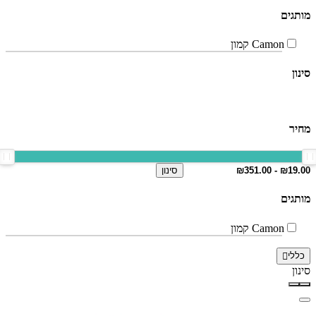
מותגים
Camon קמון
סינון
מחיר
סינון
מותגים
Camon קמון
כללי
סינון