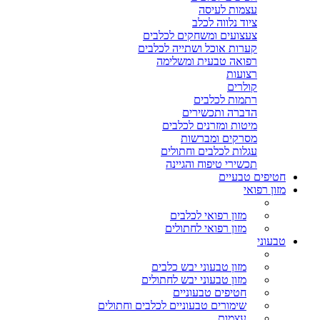
עצמות לעיסה
ציוד נלווה לכלב
צעצועים ומשחקים לכלבים
קערות אוכל ושתייה לכלבים
רפואה טבעית ומשלימה
רצועות
קולרים
רתמות לכלבים
הדברה ותכשירים
מיטות ומזרנים לכלבים
מסרקים ומברשות
עגלות לכלבים וחתולים
תכשירי טיפוח והגיינה
חטיפים טבעיים
מזון רפואי
מזון רפואי לכלבים
מזון רפואי לחתולים
טבעוני
מזון טבעוני יבש כלבים
מזון טבעוני יבש לחתולים
חטיפים טבעוניים
שימורים טבעוניים לכלבים וחתולים
עצמות