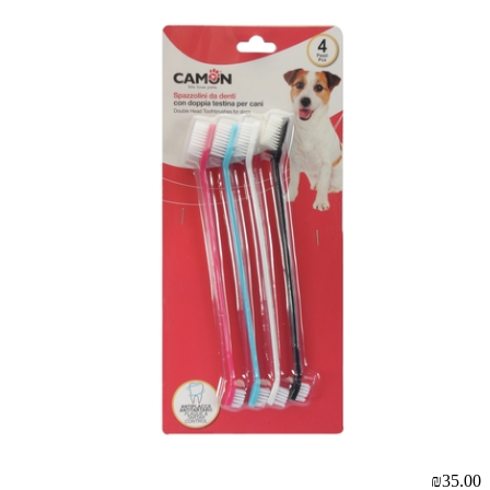
₪35.00