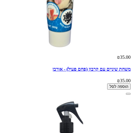
₪35.00
משחת שיניים עם קרבון (פחם פעיל) - אורבן
₪35.00
הוספה לסל