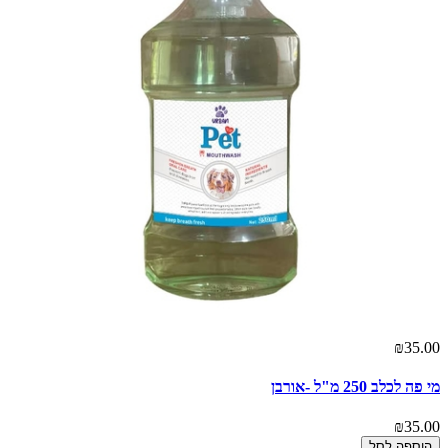
₪35.00
מי פה לכלב 250 מ"ל -אורבן
₪35.00
הוספה לסל