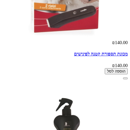
₪140.00
מכונת תספורת קטנה לפינישים
₪140.00
הוספה לסל