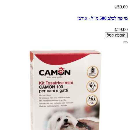
₪59.00
מי פה לכלב 500 מ"ל - אורבן
₪59.00
הוספה לסל