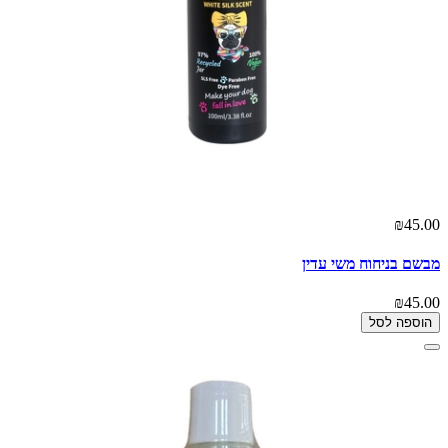
₪45.00
מבשם בניחוח משי עדין
₪45.00
הוספה לסל