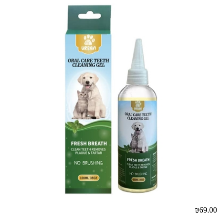
₪69.00