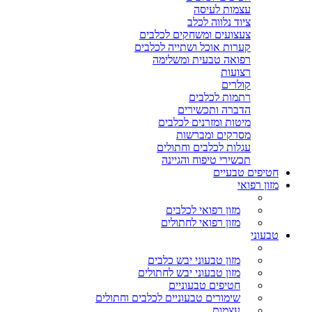
עצמות לעיסה
ציוד נלווה לכלב
צעצועים ומשחקים לכלבים
קערות אוכל ושתייה לכלבים
רפואה טבעית ומשלימה
רצועות
קולרים
רתמות לכלבים
הדברה ותכשירים
מיטות ומזרנים לכלבים
מסרקים ומברשות
עגלות לכלבים וחתולים
תכשירי טיפוח והגיינה
חטיפים טבעיים
מזון רפואי
מזון רפואי לכלבים
מזון רפואי לחתולים
טבעוני
מזון טבעוני יבש כלבים
מזון טבעוני יבש לחתולים
חטיפים טבעוניים
שימורים טבעוניים לכלבים וחתולים
עצמות