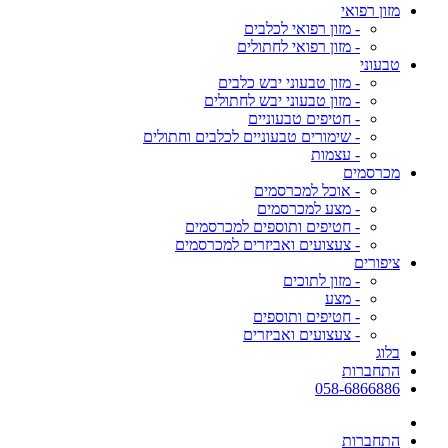
מזון רפואי
- מזון רפואי לכלבים
- מזון רפואי לחתולים
טבעוני
- מזון טבעוני יבש כלבים
- מזון טבעוני יבש לחתולים
- חטיפים טבעוניים
- שימורים טבעוניים לכלבים וחתולים
- עצמות
מכרסמים
- אוכל למכרסמים
- מצע למכרסמים
- חטיפים ותוספים למכרסמים
- צעצועים ואביזרים למכרסמים
ציפורים
- מזון לתוכים
- מצע
- חטיפים ותוספים
- צעצועים ואביזרים
בלוג
התחברות
058-6866886
התחברות