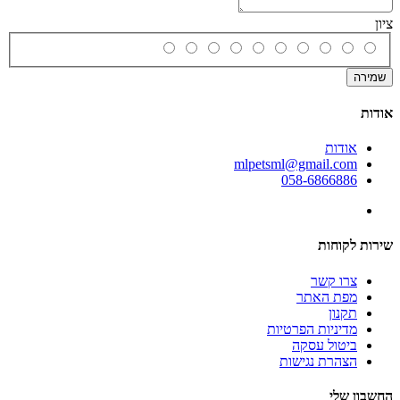
ציון
שמירה
אודות
אודות
mlpetsml@gmail.com
058-6866886
שירות לקוחות
צרו קשר
מפת האתר
תקנון
מדיניות הפרטיות
ביטול עסקה
הצהרת נגישות
החשבון שלי