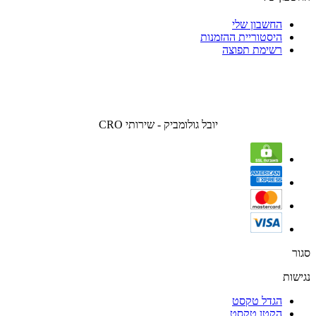
החשבון שלי
היסטוריית ההזמנות
רשימת תפוצה
יובל גולומביק - שירותי CRO
סגור
נגישות
הגדל טקסט
הקטן טקסט