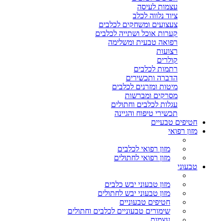
עצמות לעיסה
ציוד נלווה לכלב
צעצועים ומשחקים לכלבים
קערות אוכל ושתייה לכלבים
רפואה טבעית ומשלימה
רצועות
קולרים
רתמות לכלבים
הדברה ותכשירים
מיטות ומזרנים לכלבים
מסרקים ומברשות
עגלות לכלבים וחתולים
תכשירי טיפוח והגיינה
חטיפים טבעיים
מזון רפואי
מזון רפואי לכלבים
מזון רפואי לחתולים
טבעוני
מזון טבעוני יבש כלבים
מזון טבעוני יבש לחתולים
חטיפים טבעוניים
שימורים טבעוניים לכלבים וחתולים
עצמות