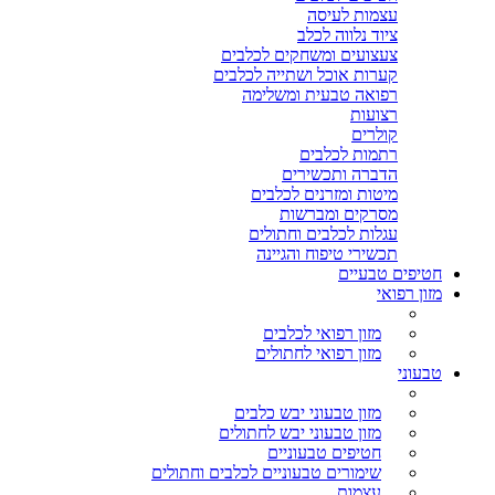
עצמות לעיסה
ציוד נלווה לכלב
צעצועים ומשחקים לכלבים
קערות אוכל ושתייה לכלבים
רפואה טבעית ומשלימה
רצועות
קולרים
רתמות לכלבים
הדברה ותכשירים
מיטות ומזרנים לכלבים
מסרקים ומברשות
עגלות לכלבים וחתולים
תכשירי טיפוח והגיינה
חטיפים טבעיים
מזון רפואי
מזון רפואי לכלבים
מזון רפואי לחתולים
טבעוני
מזון טבעוני יבש כלבים
מזון טבעוני יבש לחתולים
חטיפים טבעוניים
שימורים טבעוניים לכלבים וחתולים
עצמות