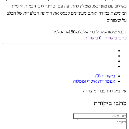
בשילוב עם מזון יבש. מומלץ להתייעץ עם וטרינר לגבי הכמות היומית
המומלצת במידה ואתם מעוניינים לבסס את התזונה הבלעדית של הכלב
על שימורים.
דגם:
שימור-אקוליבריה-לכלב-150-גר-סלמון
כתבו ביקורת
|
0 ביקורות
ביקורות (0)
אפשרויות איסוף ומשלוח
אין ביקורות עבור מוצר זה
כתבו ביקורת