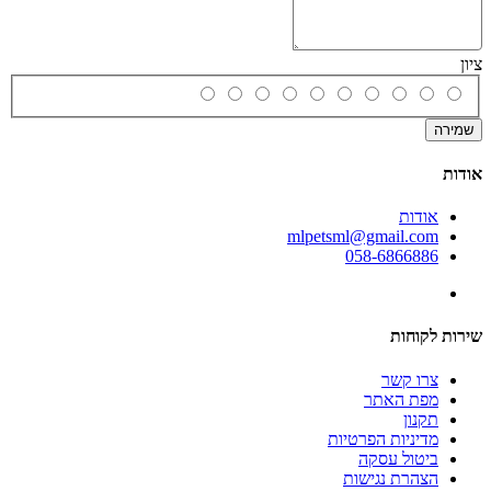
ציון
שמירה
אודות
אודות
mlpetsml@gmail.com
058-6866886
שירות לקוחות
צרו קשר
מפת האתר
תקנון
מדיניות הפרטיות
ביטול עסקה
הצהרת נגישות