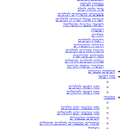
עצמות לעיסה
ציוד נלווה לכלב
צעצועים ומשחקים לכלבים
קערות אוכל ושתייה לכלבים
רפואה טבעית ומשלימה
רצועות
קולרים
רתמות לכלבים
הדברה ותכשירים
מיטות ומזרנים לכלבים
מסרקים ומברשות
עגלות לכלבים וחתולים
תכשירי טיפוח והגיינה
חטיפים טבעיים
מזון רפואי
מזון רפואי לכלבים
מזון רפואי לחתולים
טבעוני
מזון טבעוני יבש כלבים
מזון טבעוני יבש לחתולים
חטיפים טבעוניים
שימורים טבעוניים לכלבים וחתולים
עצמות