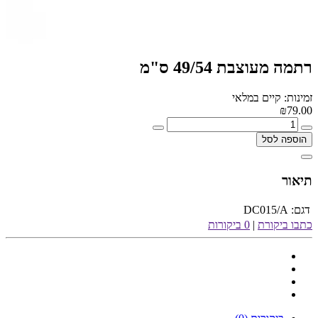
רתמה מעוצבת 49/54 ס"מ
זמינות: קיים במלאי
₪79.00
הוספה לסל
תיאור
דגם:
DC015/A
כתבו ביקורת
|
0 ביקורות