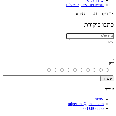
ביקורות (0)
אפשרויות איסוף ומשלוח
אין ביקורות עבור מוצר זה
כתבו ביקורת
ציון
שמירה
אודות
אודות
mlpetsml@gmail.com
058-6866886