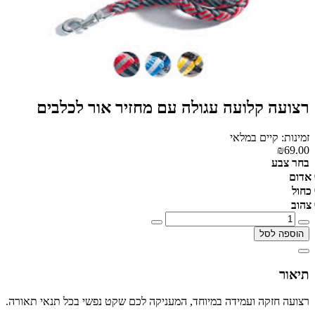
רצועה קלועה עגולה עם מחזיר אור לכלבים
זמינות: קיים במלאי
₪69.00
בחר צבע
אדום
כחול
צהוב
הוספה לסל
תיאור
רצועה חזקה ועמידה במיוחד, המעניקה לכם שקט נפשי בכל תנאי תאורה.