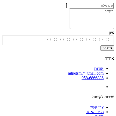
ציון
שמירה
אודות
אודות
mlpetsml@gmail.com
058-6866886
שירות לקוחות
צרו קשר
מפת האתר