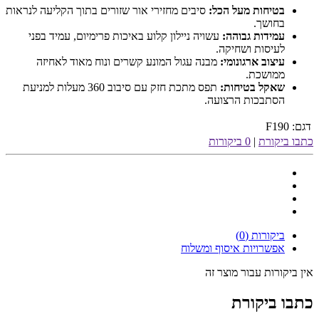
בטיחות מעל הכל:
סיבים מחזירי אור שזורים בתוך הקליעה לנראות
בחושך.
עמידות גבוהה:
עשויה ניילון קלוע באיכות פרימיום, עמיד בפני
לעיסות ושחיקה.
עיצוב ארגונומי:
מבנה עגול המונע קשרים ונוח מאוד לאחיזה
ממושכת.
שאקל בטיחות:
תפס מתכת חזק עם סיבוב 360 מעלות למניעת
הסתבכות הרצועה.
דגם:
F190
כתבו ביקורת
|
0 ביקורות
ביקורות (0)
אפשרויות איסוף ומשלוח
אין ביקורות עבור מוצר זה
כתבו ביקורת