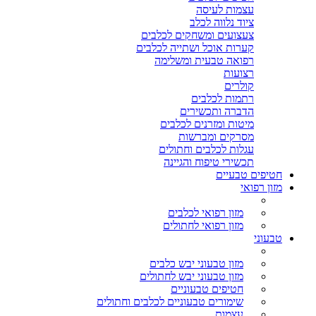
עצמות לעיסה
ציוד נלווה לכלב
צעצועים ומשחקים לכלבים
קערות אוכל ושתייה לכלבים
רפואה טבעית ומשלימה
רצועות
קולרים
רתמות לכלבים
הדברה ותכשירים
מיטות ומזרנים לכלבים
מסרקים ומברשות
עגלות לכלבים וחתולים
תכשירי טיפוח והגיינה
חטיפים טבעיים
מזון רפואי
מזון רפואי לכלבים
מזון רפואי לחתולים
טבעוני
מזון טבעוני יבש כלבים
מזון טבעוני יבש לחתולים
חטיפים טבעוניים
שימורים טבעוניים לכלבים וחתולים
עצמות