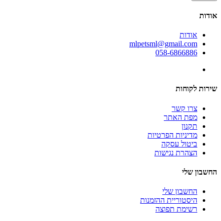
אודות
אודות
mlpetsml@gmail.com
058-6866886
שירות לקוחות
צרו קשר
מפת האתר
תקנון
מדיניות הפרטיות
ביטול עסקה
הצהרת נגישות
החשבון שלי
החשבון שלי
היסטוריית ההזמנות
רשימת תפוצה