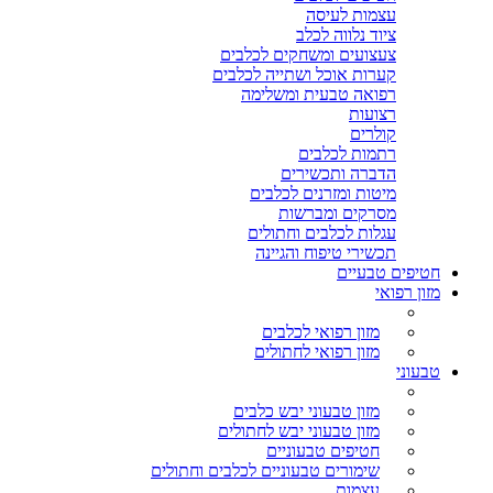
עצמות לעיסה
ציוד נלווה לכלב
צעצועים ומשחקים לכלבים
קערות אוכל ושתייה לכלבים
רפואה טבעית ומשלימה
רצועות
קולרים
רתמות לכלבים
הדברה ותכשירים
מיטות ומזרנים לכלבים
מסרקים ומברשות
עגלות לכלבים וחתולים
תכשירי טיפוח והגיינה
חטיפים טבעיים
מזון רפואי
מזון רפואי לכלבים
מזון רפואי לחתולים
טבעוני
מזון טבעוני יבש כלבים
מזון טבעוני יבש לחתולים
חטיפים טבעוניים
שימורים טבעוניים לכלבים וחתולים
עצמות