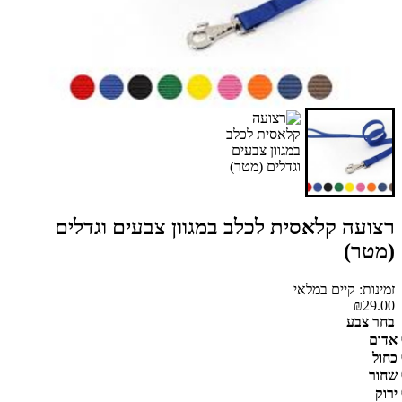
רצועה קלאסית לכלב במגוון צבעים וגדלים
(מטר)
זמינות: קיים במלאי
₪29.00
בחר צבע
אדום
כחול
שחור
ירוק