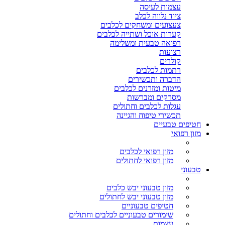
עצמות לעיסה
ציוד נלווה לכלב
צעצועים ומשחקים לכלבים
קערות אוכל ושתייה לכלבים
רפואה טבעית ומשלימה
רצועות
קולרים
רתמות לכלבים
הדברה ותכשירים
מיטות ומזרנים לכלבים
מסרקים ומברשות
עגלות לכלבים וחתולים
תכשירי טיפוח והגיינה
חטיפים טבעיים
מזון רפואי
מזון רפואי לכלבים
מזון רפואי לחתולים
טבעוני
מזון טבעוני יבש כלבים
מזון טבעוני יבש לחתולים
חטיפים טבעוניים
שימורים טבעוניים לכלבים וחתולים
עצמות