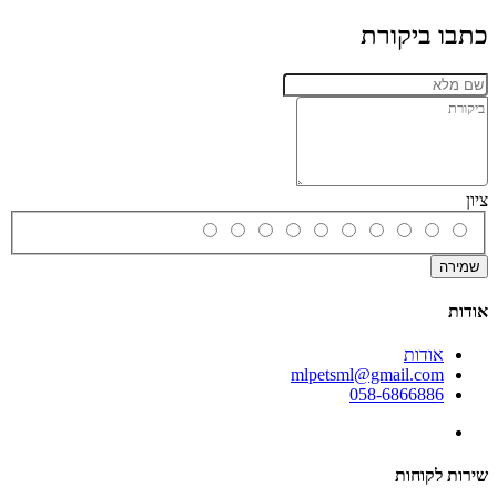
כתבו ביקורת
ציון
שמירה
אודות
אודות
mlpetsml@gmail.com
058-6866886
שירות לקוחות