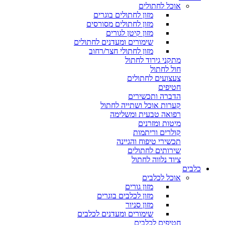
אוכל לחתולים
מזון לחתולים בוגרים
מזון לחתולים מסורסים
מזון קיטן לגורים
שימורים ומעדנים לחתולים
מזון לחתולי חצר/רחוב
מתקני גירוד לחתול
חול לחתול
צעצועים לחתולים
חטיפים
הדברה ותכשירים
קערות אוכל ושתייה לחתול
רפואה טבעית ומשלימה
מיטות ומזרנים
קולרים וריתמות
תכשירי טיפוח והגיינה
שירותים לחתולים
ציוד נלווה לחתול
כלבים
אוכל לכלבים
מזון גורים
מזון לכלבים בוגרים
מזון סניור
שימורים ומעדנים לכלבים
חטיפים לכלבים