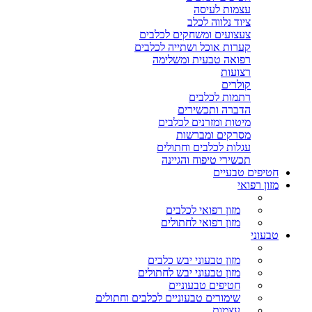
עצמות לעיסה
ציוד נלווה לכלב
צעצועים ומשחקים לכלבים
קערות אוכל ושתייה לכלבים
רפואה טבעית ומשלימה
רצועות
קולרים
רתמות לכלבים
הדברה ותכשירים
מיטות ומזרנים לכלבים
מסרקים ומברשות
עגלות לכלבים וחתולים
תכשירי טיפוח והגיינה
חטיפים טבעיים
מזון רפואי
מזון רפואי לכלבים
מזון רפואי לחתולים
טבעוני
מזון טבעוני יבש כלבים
מזון טבעוני יבש לחתולים
חטיפים טבעוניים
שימורים טבעוניים לכלבים וחתולים
עצמות