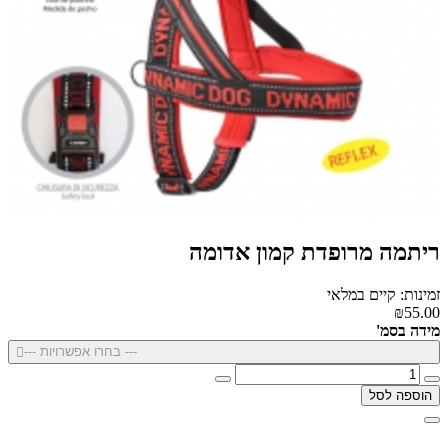
ריתמה מרופדת קמון אדומה
זמינות: קיים במלאי
₪55.00
מידה בסמ'
--- בחרו אפשרויות ---
הוספה לסל