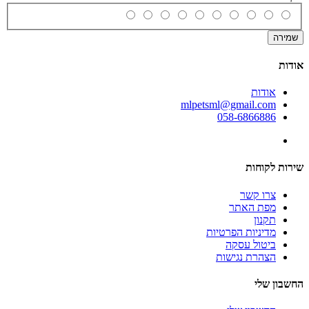
שמירה
אודות
אודות
mlpetsml@gmail.com
058-6866886
שירות לקוחות
צרו קשר
מפת האתר
תקנון
מדיניות הפרטיות
ביטול עסקה
הצהרת נגישות
החשבון שלי