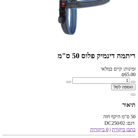
ריתמה דינמיק פלוס 50 ס"מ
זמינות: קיים במלאי
₪65.00
הוספה לסל
תיאור
50 ס"מ היקף חזה
דגם:
DC250/02
כתבו ביקורת
|
0 ביקורות