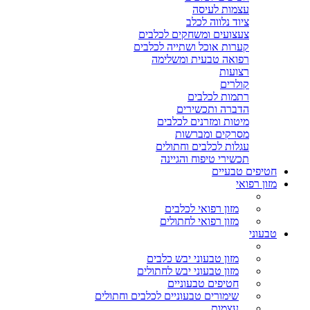
עצמות לעיסה
ציוד נלווה לכלב
צעצועים ומשחקים לכלבים
קערות אוכל ושתייה לכלבים
רפואה טבעית ומשלימה
רצועות
קולרים
רתמות לכלבים
הדברה ותכשירים
מיטות ומזרנים לכלבים
מסרקים ומברשות
עגלות לכלבים וחתולים
תכשירי טיפוח והגיינה
חטיפים טבעיים
מזון רפואי
מזון רפואי לכלבים
מזון רפואי לחתולים
טבעוני
מזון טבעוני יבש כלבים
מזון טבעוני יבש לחתולים
חטיפים טבעוניים
שימורים טבעוניים לכלבים וחתולים
עצמות