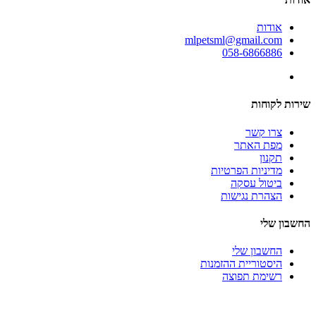
אודות
mlpetsml@gmail.com
058-6866886
שירות לקוחות
צרו קשר
מפת האתר
תקנון
מדיניות הפרטיות
ביטול עסקה
הצהרת נגישות
החשבון שלי
החשבון שלי
היסטוריית ההזמנות
רשימת תפוצה