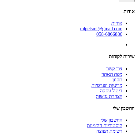
אודות
אודות
mlpetsml@gmail.com
058-6866886
שירות לקוחות
צרו קשר
מפת האתר
תקנון
מדיניות הפרטיות
ביטול עסקה
הצהרת נגישות
החשבון שלי
החשבון שלי
היסטוריית ההזמנות
רשימת תפוצה