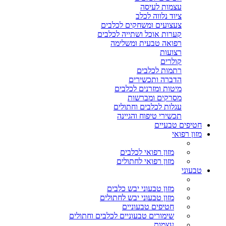
עצמות לעיסה
ציוד נלווה לכלב
צעצועים ומשחקים לכלבים
קערות אוכל ושתייה לכלבים
רפואה טבעית ומשלימה
רצועות
קולרים
רתמות לכלבים
הדברה ותכשירים
מיטות ומזרנים לכלבים
מסרקים ומברשות
עגלות לכלבים וחתולים
תכשירי טיפוח והגיינה
חטיפים טבעיים
מזון רפואי
מזון רפואי לכלבים
מזון רפואי לחתולים
טבעוני
מזון טבעוני יבש כלבים
מזון טבעוני יבש לחתולים
חטיפים טבעוניים
שימורים טבעוניים לכלבים וחתולים
עצמות