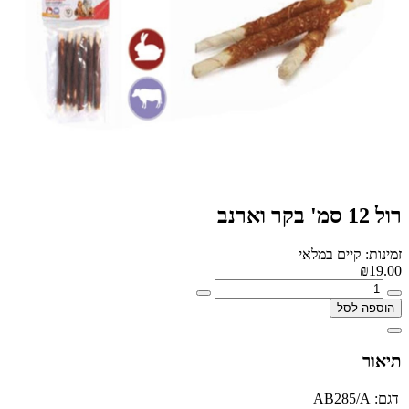
רול 12 סמ' בקר וארנב
זמינות: קיים במלאי
₪19.00
הוספה לסל
תיאור
דגם:
AB285/A