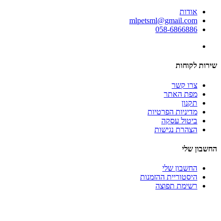
אודות
mlpetsml@gmail.com
058-6866886
שירות לקוחות
צרו קשר
מפת האתר
תקנון
מדיניות הפרטיות
ביטול עסקה
הצהרת נגישות
החשבון שלי
החשבון שלי
היסטוריית ההזמנות
רשימת תפוצה