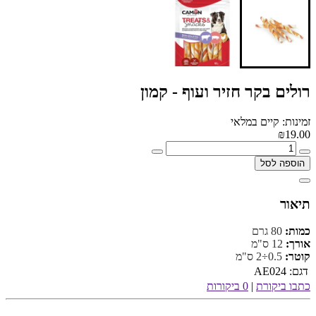
רולים בקר חזיר ועוף - קמון
זמינות: קיים במלאי
₪19.00
הוספה לסל
תיאור
כמות:
80 גרם
אורך:
12 ס"מ
קוטר:
0.5÷2 ס"מ
דגם:
AE024
כתבו ביקורת
|
0 ביקורות