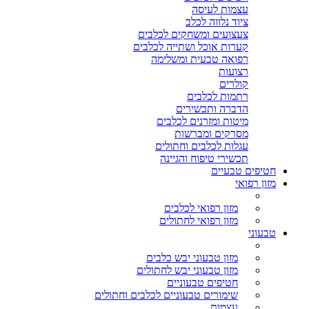
עצמות לעיסה
ציוד נלווה לכלב
צעצועים ומשחקים לכלבים
קערות אוכל ושתייה לכלבים
רפואה טבעית ומשלימה
רצועות
קולרים
רתמות לכלבים
הדברה ותכשירים
מיטות ומזרנים לכלבים
מסרקים ומברשות
עגלות לכלבים וחתולים
תכשירי טיפוח והגיינה
חטיפים טבעיים
מזון רפואי
מזון רפואי לכלבים
מזון רפואי לחתולים
טבעוני
מזון טבעוני יבש כלבים
מזון טבעוני יבש לחתולים
חטיפים טבעוניים
שימורים טבעוניים לכלבים וחתולים
עצמות