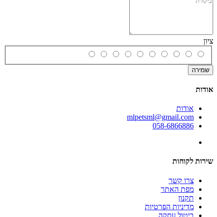
ציון
שמירה
אודות
אודות
mlpetsml@gmail.com
058-6866886
שירות לקוחות
צרו קשר
מפת האתר
תקנון
מדיניות הפרטיות
ביטול עסקה