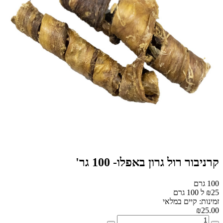
קרניבור רול גרון באפלו- 100 גר'
100 גרם
₪25 ל 100 גרם
זמינות: קיים במלאי
₪25.00