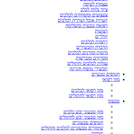
עצמות לעיסה
ציוד נלווה לכלב
צעצועים ומשחקים לכלבים
קערות אוכל ושתייה לכלבים
רפואה טבעית ומשלימה
רצועות
קולרים
רתמות לכלבים
הדברה ותכשירים
מיטות ומזרנים לכלבים
מסרקים ומברשות
עגלות לכלבים וחתולים
תכשירי טיפוח והגיינה
חטיפים טבעיים
מזון רפואי
מזון רפואי לכלבים
מזון רפואי לחתולים
טבעוני
מזון טבעוני יבש כלבים
מזון טבעוני יבש לחתולים
חטיפים טבעוניים
שימורים טבעוניים לכלבים וחתולים
עצמות