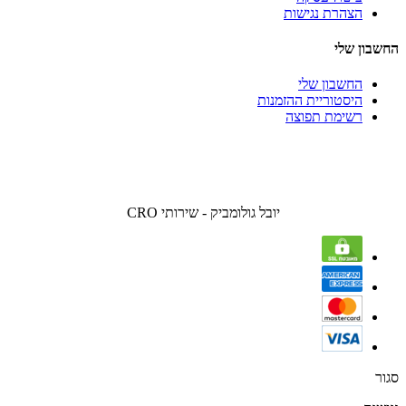
הצהרת נגישות
החשבון שלי
החשבון שלי
היסטוריית ההזמנות
רשימת תפוצה
יובל גולומביק - שירותי CRO
סגור