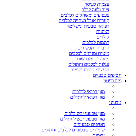
עצמות לעיסה
ציוד נלווה לכלב
צעצועים ומשחקים לכלבים
קערות אוכל ושתייה לכלבים
רפואה טבעית ומשלימה
רצועות
קולרים
רתמות לכלבים
הדברה ותכשירים
מיטות ומזרנים לכלבים
מסרקים ומברשות
עגלות לכלבים וחתולים
תכשירי טיפוח והגיינה
חטיפים טבעיים
מזון רפואי
מזון רפואי לכלבים
מזון רפואי לחתולים
טבעוני
מזון טבעוני יבש כלבים
מזון טבעוני יבש לחתולים
חטיפים טבעוניים
שימורים טבעוניים לכלבים וחתולים
עצמות