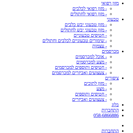
מזון רפואי
- מזון רפואי לכלבים
- מזון רפואי לחתולים
טבעוני
- מזון טבעוני יבש כלבים
- מזון טבעוני יבש לחתולים
- חטיפים טבעוניים
- שימורים טבעוניים לכלבים וחתולים
- עצמות
מכרסמים
- אוכל למכרסמים
- מצע למכרסמים
- חטיפים ותוספים למכרסמים
- צעצועים ואביזרים למכרסמים
ציפורים
- מזון לתוכים
- מצע
- חטיפים ותוספים
- צעצועים ואביזרים
בלוג
התחברות
058-6866886
התחברות