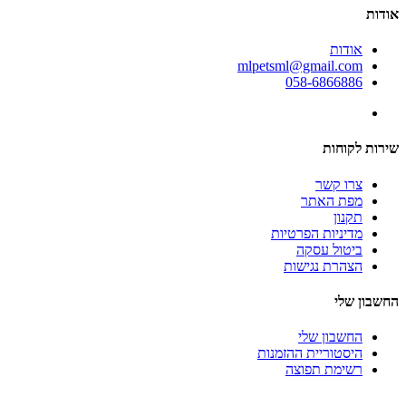
אודות
אודות
mlpetsml@gmail.com
058-6866886
שירות לקוחות
צרו קשר
מפת האתר
תקנון
מדיניות הפרטיות
ביטול עסקה
הצהרת נגישות
החשבון שלי
החשבון שלי
היסטוריית ההזמנות
רשימת תפוצה