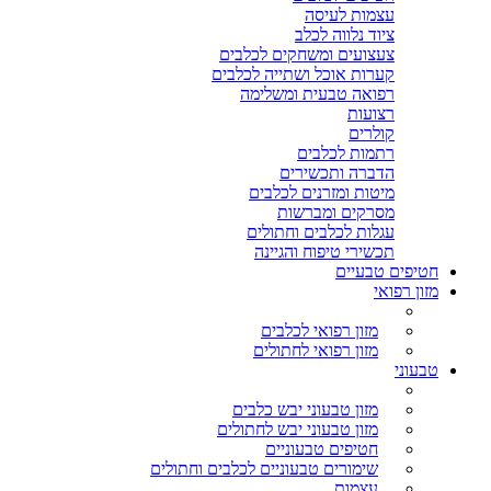
עצמות לעיסה
ציוד נלווה לכלב
צעצועים ומשחקים לכלבים
קערות אוכל ושתייה לכלבים
רפואה טבעית ומשלימה
רצועות
קולרים
רתמות לכלבים
הדברה ותכשירים
מיטות ומזרנים לכלבים
מסרקים ומברשות
עגלות לכלבים וחתולים
תכשירי טיפוח והגיינה
חטיפים טבעיים
מזון רפואי
מזון רפואי לכלבים
מזון רפואי לחתולים
טבעוני
מזון טבעוני יבש כלבים
מזון טבעוני יבש לחתולים
חטיפים טבעוניים
שימורים טבעוניים לכלבים וחתולים
עצמות