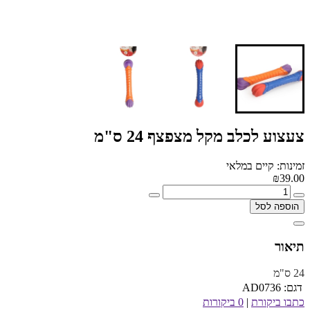
צעצוע לכלב מקל מצפצף 24 ס"מ
זמינות: קיים במלאי
₪39.00
הוספה לסל
תיאור
24 ס"מ
דגם:
AD0736
כתבו ביקורת
|
0 ביקורות