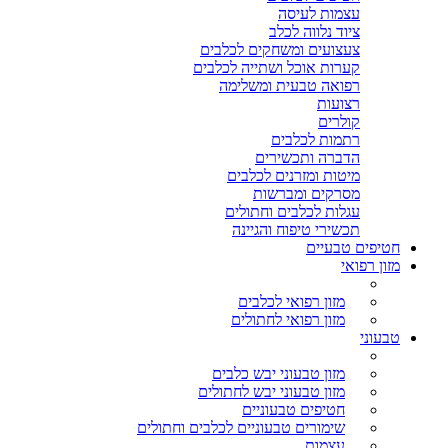
עצמות לעיסה
ציוד נלווה לכלב
צעצועים ומשחקים לכלבים
קערות אוכל ושתייה לכלבים
רפואה טבעית ומשלימה
רצועות
קולרים
רתמות לכלבים
הדברה ותכשירים
מיטות ומזרנים לכלבים
מסרקים ומברשות
עגלות לכלבים וחתולים
תכשירי טיפוח והגיינה
חטיפים טבעיים
מזון רפואי
מזון רפואי לכלבים
מזון רפואי לחתולים
טבעוני
מזון טבעוני יבש כלבים
מזון טבעוני יבש לחתולים
חטיפים טבעוניים
שימורים טבעוניים לכלבים וחתולים
עצמות