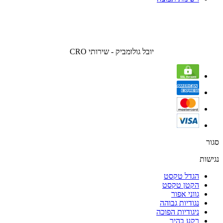
יובל גולומביק - שירותי CRO
סגור
נגישות
הגדל טקסט
הקטן טקסט
גווני אפור
נגודיות גבוהה
ניגודיות הפוכה
רקע בהיר