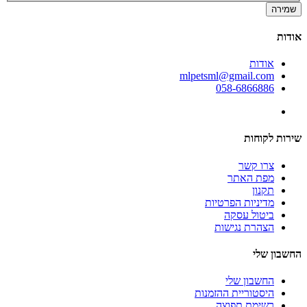
שמירה
אודות
אודות
mlpetsml@gmail.com
058-6866886
שירות לקוחות
צרו קשר
מפת האתר
תקנון
מדיניות הפרטיות
ביטול עסקה
הצהרת נגישות
החשבון שלי
החשבון שלי
היסטוריית ההזמנות
רשימת תפוצה