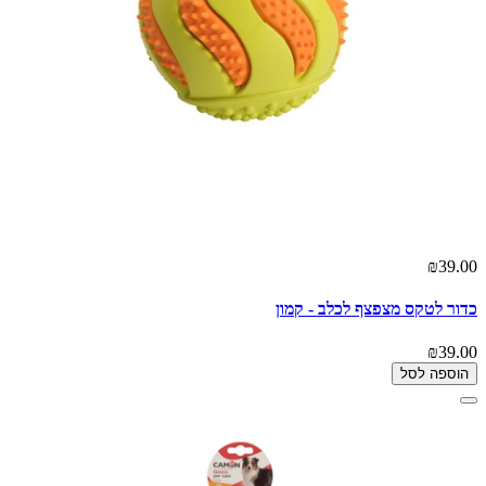
₪39.00
כדור לטקס מצפצף לכלב - קמון
₪39.00
הוספה לסל