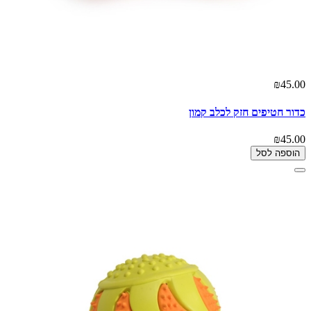
₪45.00
כדור חטיפים חזק לכלב קמון
₪45.00
הוספה לסל