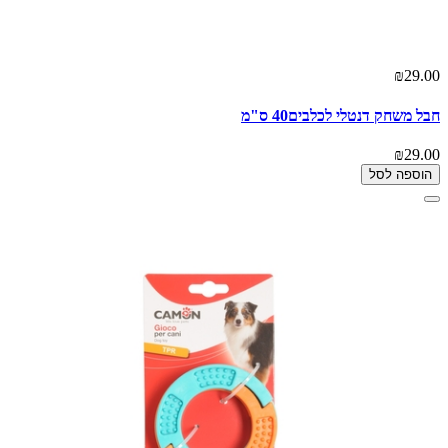
₪29.00
חבל משחק דנטלי לכלבים40 ס"מ
₪29.00
הוספה לסל