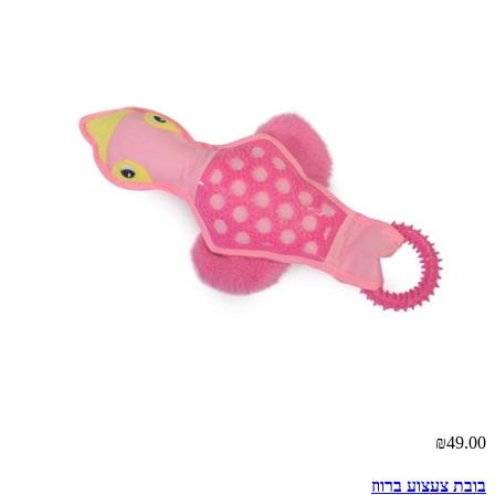
₪49.00
בובת צעצוע ברווז