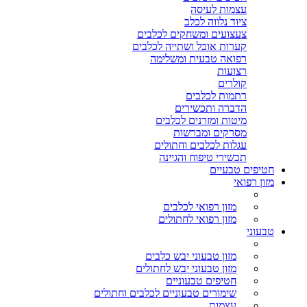
עצמות לעיסה
ציוד נלווה לכלב
צעצועים ומשחקים לכלבים
קערות אוכל ושתייה לכלבים
רפואה טבעית ומשלימה
רצועות
קולרים
רתמות לכלבים
הדברה ותכשירים
מיטות ומזרנים לכלבים
מסרקים ומברשות
עגלות לכלבים וחתולים
תכשירי טיפוח והגיינה
חטיפים טבעיים
מזון רפואי
מזון רפואי לכלבים
מזון רפואי לחתולים
טבעוני
מזון טבעוני יבש כלבים
מזון טבעוני יבש לחתולים
חטיפים טבעוניים
שימורים טבעוניים לכלבים וחתולים
עצמות