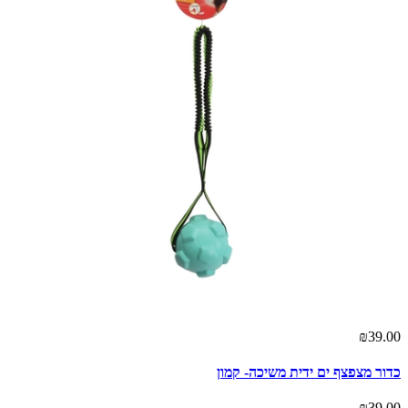
₪39.00
כדור מצפצף ים ידית משיכה- קמון
₪39.00