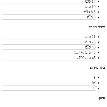
17 ס"מ
19 ס`מ
6.5 ס"מ
9 ס`מ
מידת החבל
21 ס`מ
28 ס`מ
40 ס`מ
45 ס`מ 470 גר`
45 ס`מ 700 גר`
בחר מידה:
S
M
L
סינון