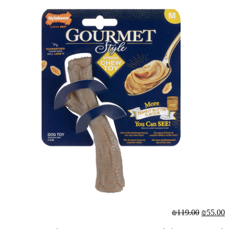
₪119.00
₪55.00