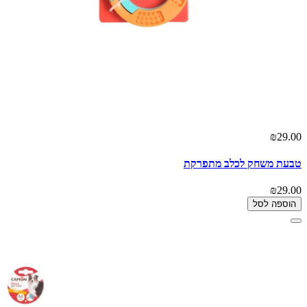
₪29.00
טבעת משחק לכלב מתפרקת
₪29.00
הוספה לסל