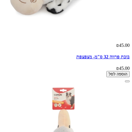
₪45.00
בובת פרווה 32 ס"מ- מצפצפת
₪45.00
הוספה לסל