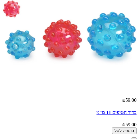
₪59.00
כדור חטיפים 11 ס"מ
₪59.00
הוספה לסל