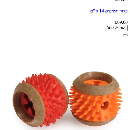
כדור חטיפים 14 ס"מ
₪69.00
הוספה לסל