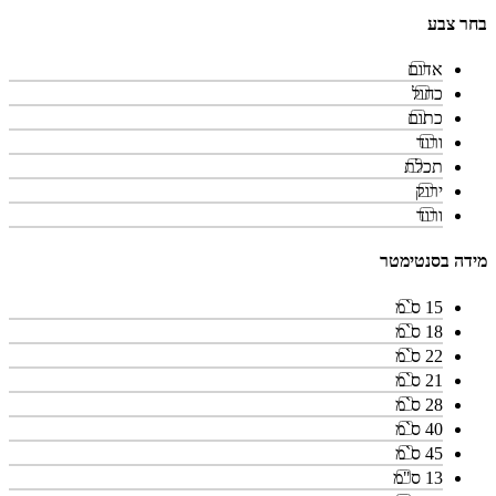
בחר צבע
אדום
כחול
כתום
ורוד
תכלת
ירוק
ורוד
מידה בסנטימטר
15 ס`מ
18 ס`מ
22 ס`מ
21 ס`מ
28 ס`מ
40 ס`מ
45 ס`מ
13 ס"מ