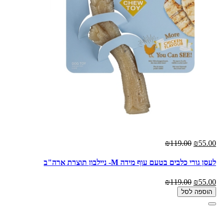
₪119.00
₪55.00
לעסן גורי כלבים בטעם עוף מידה M- ניילבון תוצרת ארה"ב
₪119.00
₪55.00
הוספה לסל