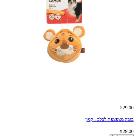
₪29.00
בובה מצפצפת לכלב - קמון
₪29.00