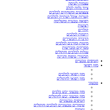
עצמות לעיסה
ציוד נלווה לכלב
צעצועים ומשחקים לכלבים
קערות אוכל ושתייה לכלבים
רפואה טבעית ומשלימה
רצועות
קולרים
רתמות לכלבים
הדברה ותכשירים
מיטות ומזרנים לכלבים
מסרקים ומברשות
עגלות לכלבים וחתולים
תכשירי טיפוח והגיינה
חטיפים טבעיים
מזון רפואי
מזון רפואי לכלבים
מזון רפואי לחתולים
טבעוני
מזון טבעוני יבש כלבים
מזון טבעוני יבש לחתולים
חטיפים טבעוניים
שימורים טבעוניים לכלבים וחתולים
עצמות