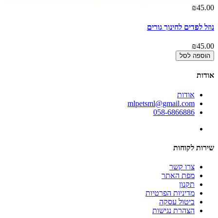
₪45.00
נוזל לפדים לחינוך גורים
₪45.00
הוספה לסל
אודות
אודות
mlpetsml@gmail.com
058-6866886
שירות לקוחות
צרו קשר
מפת האתר
תקנון
מדיניות הפרטיות
ביטול עסקה
הצהרת נגישות