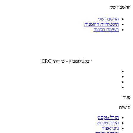
החשבון שלי
החשבון שלי
היסטוריית ההזמנות
רשימת תפוצה
יובל גולומביק - שירותי CRO
סגור
נגישות
הגדל טקסט
הקטן טקסט
גווני אפור