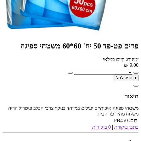
פדים פט-פד 50 יח' 60*60 משטחי ספיגה
זמינות: קיים במלאי
₪49.00
הוספה לסל
תיאור
משטחי ספיגה איכותיים יעילים במיוחד בניקוי צרכי הכלב וניטרול הריח
משלוח מהיר עד הבית
דגם:
PB450
כתבו ביקורת
|
0 ביקורות