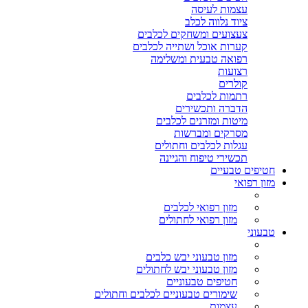
עצמות לעיסה
ציוד נלווה לכלב
צעצועים ומשחקים לכלבים
קערות אוכל ושתייה לכלבים
רפואה טבעית ומשלימה
רצועות
קולרים
רתמות לכלבים
הדברה ותכשירים
מיטות ומזרנים לכלבים
מסרקים ומברשות
עגלות לכלבים וחתולים
תכשירי טיפוח והגיינה
חטיפים טבעיים
מזון רפואי
מזון רפואי לכלבים
מזון רפואי לחתולים
טבעוני
מזון טבעוני יבש כלבים
מזון טבעוני יבש לחתולים
חטיפים טבעוניים
שימורים טבעוניים לכלבים וחתולים
עצמות