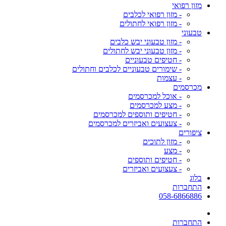
מזון רפואי
- מזון רפואי לכלבים
- מזון רפואי לחתולים
טבעוני
- מזון טבעוני יבש כלבים
- מזון טבעוני יבש לחתולים
- חטיפים טבעוניים
- שימורים טבעוניים לכלבים וחתולים
- עצמות
מכרסמים
- אוכל למכרסמים
- מצע למכרסמים
- חטיפים ותוספים למכרסמים
- צעצועים ואביזרים למכרסמים
ציפורים
- מזון לתוכים
- מצע
- חטיפים ותוספים
- צעצועים ואביזרים
בלוג
התחברות
058-6866886
התחברות