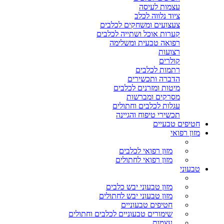
עצמות לעיסה
ציוד נלווה לכלב
צעצועים ומשחקים לכלבים
קערות אוכל ושתייה לכלבים
רפואה טבעית ומשלימה
רצועות
קולרים
רתמות לכלבים
הדברה ותכשירים
מיטות ומזרנים לכלבים
מסרקים ומברשות
עגלות לכלבים וחתולים
תכשירי טיפוח והגיינה
חטיפים טבעיים
מזון רפואי
מזון רפואי לכלבים
מזון רפואי לחתולים
טבעוני
מזון טבעוני יבש כלבים
מזון טבעוני יבש לחתולים
חטיפים טבעוניים
שימורים טבעוניים לכלבים וחתולים
עצמות