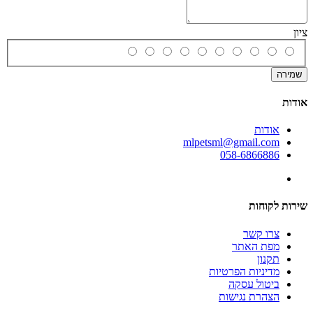
ציון
שמירה
אודות
אודות
mlpetsml@gmail.com
058-6866886
שירות לקוחות
צרו קשר
מפת האתר
תקנון
מדיניות הפרטיות
ביטול עסקה
הצהרת נגישות