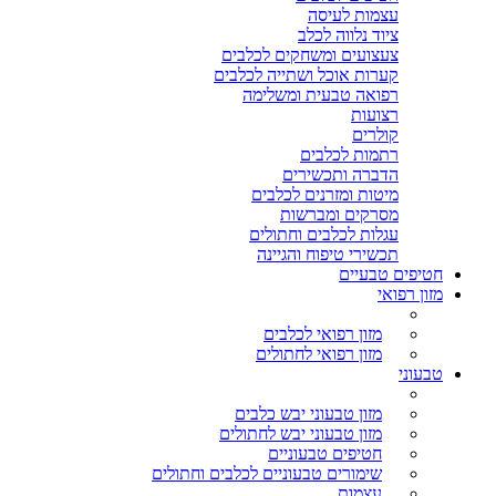
עצמות לעיסה
ציוד נלווה לכלב
צעצועים ומשחקים לכלבים
קערות אוכל ושתייה לכלבים
רפואה טבעית ומשלימה
רצועות
קולרים
רתמות לכלבים
הדברה ותכשירים
מיטות ומזרנים לכלבים
מסרקים ומברשות
עגלות לכלבים וחתולים
תכשירי טיפוח והגיינה
חטיפים טבעיים
מזון רפואי
מזון רפואי לכלבים
מזון רפואי לחתולים
טבעוני
מזון טבעוני יבש כלבים
מזון טבעוני יבש לחתולים
חטיפים טבעוניים
שימורים טבעוניים לכלבים וחתולים
עצמות