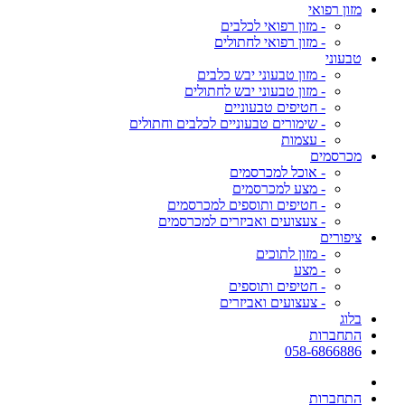
מזון רפואי
- מזון רפואי לכלבים
- מזון רפואי לחתולים
טבעוני
- מזון טבעוני יבש כלבים
- מזון טבעוני יבש לחתולים
- חטיפים טבעוניים
- שימורים טבעוניים לכלבים וחתולים
- עצמות
מכרסמים
- אוכל למכרסמים
- מצע למכרסמים
- חטיפים ותוספים למכרסמים
- צעצועים ואביזרים למכרסמים
ציפורים
- מזון לתוכים
- מצע
- חטיפים ותוספים
- צעצועים ואביזרים
בלוג
התחברות
058-6866886
התחברות