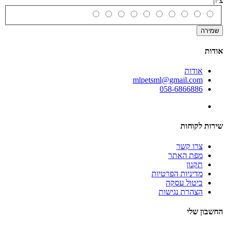
ציון
שמירה
אודות
אודות
mlpetsml@gmail.com
058-6866886
שירות לקוחות
צרו קשר
מפת האתר
תקנון
מדיניות הפרטיות
ביטול עסקה
הצהרת נגישות
החשבון שלי