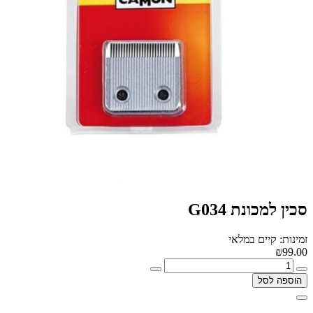
סכין למכונת G034
זמינות: קיים במלאי
₪99.00
הוספה לסל