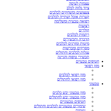
עצמות לעיסה
ציוד נלווה לכלב
צעצועים ומשחקים לכלבים
קערות אוכל ושתייה לכלבים
רפואה טבעית ומשלימה
רצועות
קולרים
רתמות לכלבים
הדברה ותכשירים
מיטות ומזרנים לכלבים
מסרקים ומברשות
עגלות לכלבים וחתולים
תכשירי טיפוח והגיינה
חטיפים טבעיים
מזון רפואי
מזון רפואי לכלבים
מזון רפואי לחתולים
טבעוני
מזון טבעוני יבש כלבים
מזון טבעוני יבש לחתולים
חטיפים טבעוניים
שימורים טבעוניים לכלבים וחתולים
עצמות