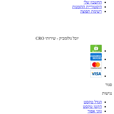
החשבון שלי
היסטוריית ההזמנות
רשימת תפוצה
יובל גולומביק - שירותי CRO
סגור
נגישות
הגדל טקסט
הקטן טקסט
גווני אפור