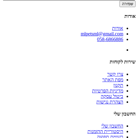
שמירה
אודות
אודות
mlpetsml@gmail.com
058-6866886
שירות לקוחות
צרו קשר
מפת האתר
תקנון
מדיניות הפרטיות
ביטול עסקה
הצהרת נגישות
החשבון שלי
החשבון שלי
היסטוריית ההזמנות
רשימת תפוצה