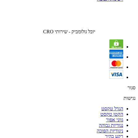
יובל גולומביק - שירותי CRO
סגור
נגישות
הגדל טקסט
הקטן טקסט
גווני אפור
נגודיות גבוהה
ניגודיות הפוכה
רקע בהיר