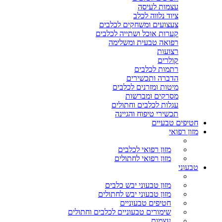
עצמות לעיסה
ציוד נלווה לכלב
צעצועים ומשחקים לכלבים
קערות אוכל ושתייה לכלבים
רפואה טבעית ומשלימה
רצועות
קולרים
רתמות לכלבים
הדברה ותכשירים
מיטות ומזרנים לכלבים
מסרקים ומברשות
עגלות לכלבים וחתולים
תכשירי טיפוח והגיינה
חטיפים טבעיים
מזון רפואי
מזון רפואי לכלבים
מזון רפואי לחתולים
טבעוני
מזון טבעוני יבש כלבים
מזון טבעוני יבש לחתולים
חטיפים טבעוניים
שימורים טבעוניים לכלבים וחתולים
עצמות