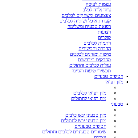
עצמות לעיסה
ציוד נלווה לכלב
צעצועים ומשחקים לכלבים
קערות אוכל ושתייה לכלבים
רפואה טבעית ומשלימה
רצועות
קולרים
רתמות לכלבים
הדברה ותכשירים
מיטות ומזרנים לכלבים
מסרקים ומברשות
עגלות לכלבים וחתולים
תכשירי טיפוח והגיינה
חטיפים טבעיים
מזון רפואי
מזון רפואי לכלבים
מזון רפואי לחתולים
טבעוני
מזון טבעוני יבש כלבים
מזון טבעוני יבש לחתולים
חטיפים טבעוניים
שימורים טבעוניים לכלבים וחתולים
עצמות