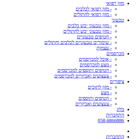
מזון רפואי
- מזון רפואי לכלבים
- מזון רפואי לחתולים
טבעוני
- מזון טבעוני יבש כלבים
- מזון טבעוני יבש לחתולים
- חטיפים טבעוניים
- שימורים טבעוניים לכלבים וחתולים
- עצמות
מכרסמים
- אוכל למכרסמים
- מצע למכרסמים
- חטיפים ותוספים למכרסמים
- צעצועים ואביזרים למכרסמים
ציפורים
- מזון לתוכים
- מצע
- חטיפים ותוספים
- צעצועים ואביזרים
בלוג
התחברות
058-6866886
התחברות