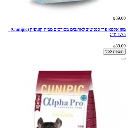
₪89.00
מזון אלפא פרו סנסיטיב לארנבים מסורסים מבית קוניפיק (Cunipic) -
1.75 ק"ג
₪89.00
הוספה לסל