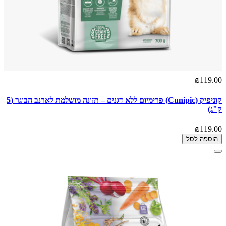
₪119.00
קוניפיק (Cunipic) פרימיום ללא דגנים – תזונה מושלמת לארנב הבוגר (5
ק"ג)
₪119.00
הוספה לסל