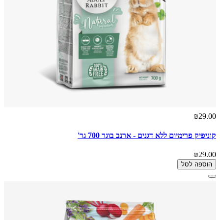
₪29.00
קוניפיק פרימיום ללא דגנים - ארנב בוגר 700 גר'
₪29.00
הוספה לסל