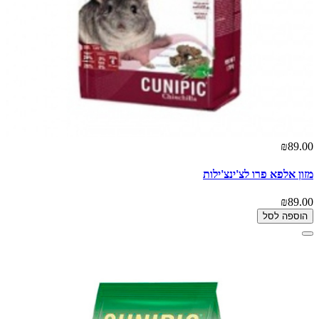
₪89.00
מזון אלפא פרו לצ'ינצ'ילות
₪89.00
הוספה לסל