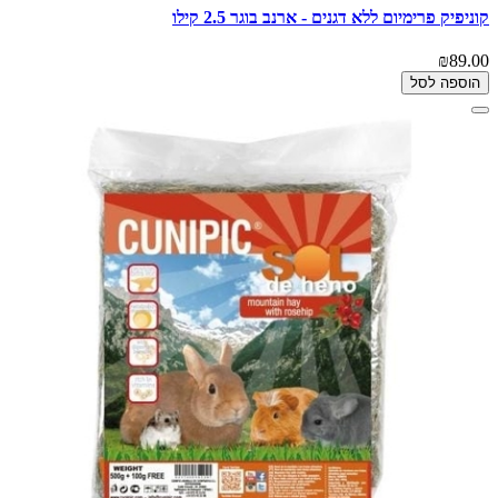
קוניפיק פרימיום ללא דגנים - ארנב בוגר 2.5 קילו
₪89.00
הוספה לסל