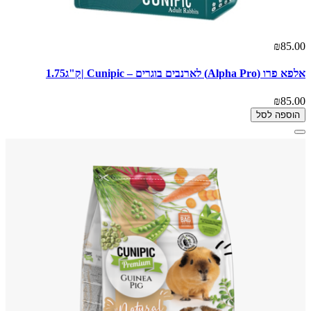
₪85.00
אלפא פרו (Alpha Pro) לארנבים בוגרים – Cunipic |ק"ג1.75
₪85.00
הוספה לסל