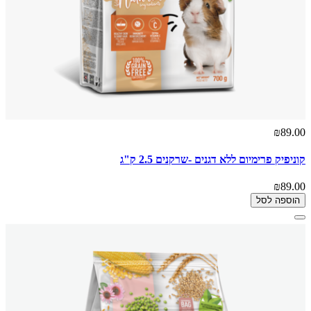
₪89.00
קוניפיק פרימיום ללא דגנים -שרקנים 2.5 ק"ג
₪89.00
הוספה לסל