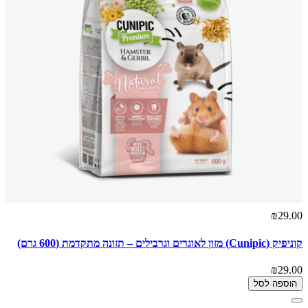
₪29.00
קוניפיק (Cunipic) מזון לאוגרים וגרבילים – תזונה מתקדמת (600 גרם)
₪29.00
הוספה לסל