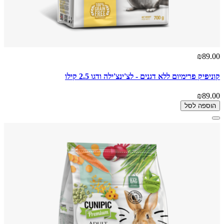
₪89.00
קוניפיק פרימיום ללא דגנים - לצ'ינצ'ילה ודגו 2.5 קילו
₪89.00
הוספה לסל