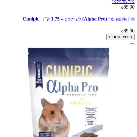
אזל מהמלאי
₪89.00
מזון אלפא פרו (Alpha Pro) לשרקנים – 1.75 ק"ג | Cunipic
₪89.00
פרטים נוספים