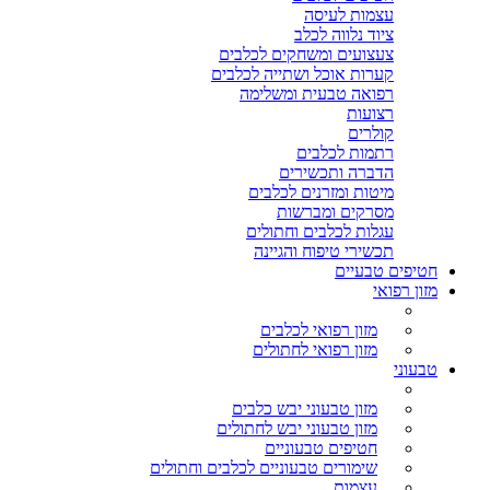
עצמות לעיסה
ציוד נלווה לכלב
צעצועים ומשחקים לכלבים
קערות אוכל ושתייה לכלבים
רפואה טבעית ומשלימה
רצועות
קולרים
רתמות לכלבים
הדברה ותכשירים
מיטות ומזרנים לכלבים
מסרקים ומברשות
עגלות לכלבים וחתולים
תכשירי טיפוח והגיינה
חטיפים טבעיים
מזון רפואי
מזון רפואי לכלבים
מזון רפואי לחתולים
טבעוני
מזון טבעוני יבש כלבים
מזון טבעוני יבש לחתולים
חטיפים טבעוניים
שימורים טבעוניים לכלבים וחתולים
עצמות