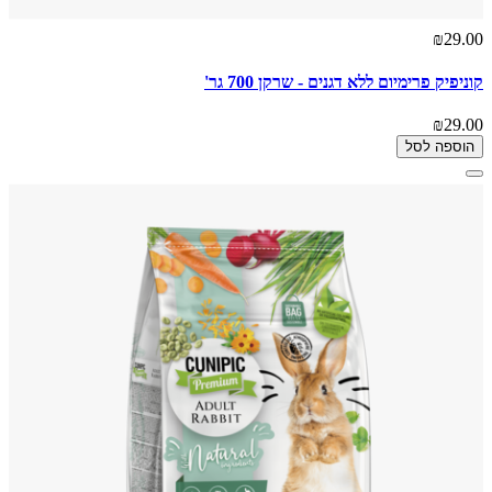
₪29.00
קוניפיק פרימיום ללא דגנים - שרקן 700 גר'
₪29.00
הוספה לסל