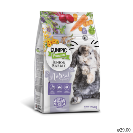
₪29.00