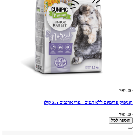
₪85.00
קוניפיק פרימיום ללא דגנים - גורי ארנבים 2.5 קילו
₪85.00
הוספה לסל