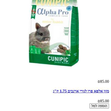
₪85.00
מזון אלפא פרו לגורי ארנבים 1.75 ק"ג
₪85.00
הוספה לסל