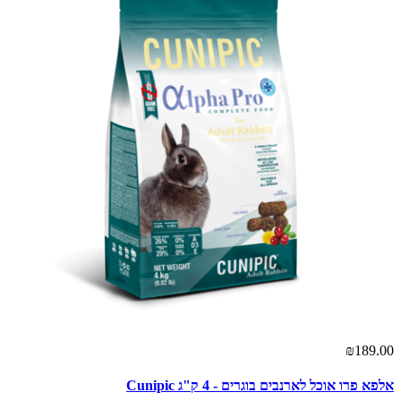
₪189.00
אלפא פרו אוכל לארנבים בוגרים - 4 ק"ג Cunipic