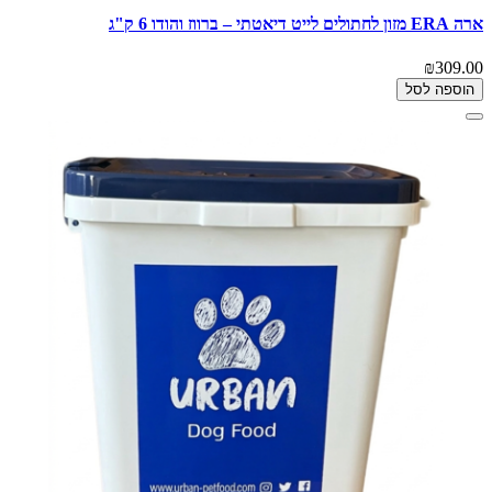
ארה ERA מזון לחתולים לייט דיאטתי – ברווז והודו 6 ק"ג
₪309.00
הוספה לסל