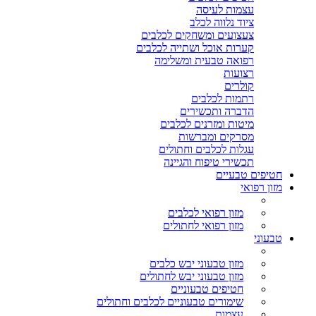
עצמות לעיסה
ציוד נלווה לכלב
צעצועים ומשחקים לכלבים
קערות אוכל ושתייה לכלבים
רפואה טבעית ומשלימה
רצועות
קולרים
רתמות לכלבים
הדברה ותכשירים
מיטות ומזרנים לכלבים
מסרקים ומברשות
עגלות לכלבים וחתולים
תכשירי טיפוח והגיינה
חטיפים טבעיים
מזון רפואי
מזון רפואי לכלבים
מזון רפואי לחתולים
טבעוני
מזון טבעוני יבש כלבים
מזון טבעוני יבש לחתולים
חטיפים טבעוניים
שימורים טבעוניים לכלבים וחתולים
עצמות