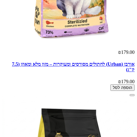
₪179.00
אורבן (Urban) לחתולים מסורסים ומעוקרות – מזון מלא ומאוזן (7.5
ק"ג)
₪179.00
הוספה לסל