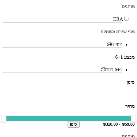
מותגים
ERA
מנוי שקים משתלם
מנוי 6+1
מבצע 6+1
6+1 במתנה
סינון
מחיר
סינון
מותגים