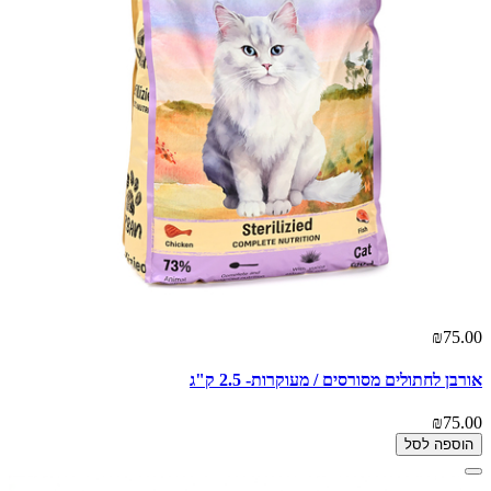
₪75.00
אורבן לחתולים מסורסים / מעוקרות- 2.5 ק"ג
₪75.00
הוספה לסל