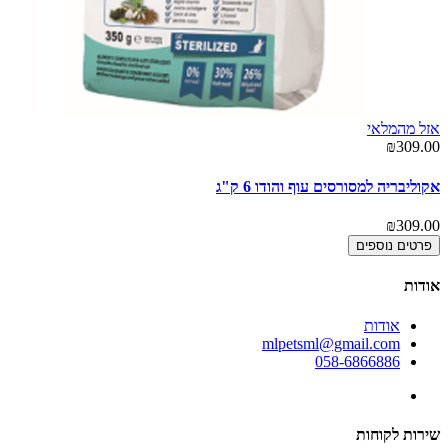
אזל מהמלאי
₪309.00
אקוליבריה למסורסים עוף והודו 6 ק"ג
₪309.00
פרטים נוספים
אודות
אודות
mlpetsml@gmail.com
058-6866886
שירות לקוחות