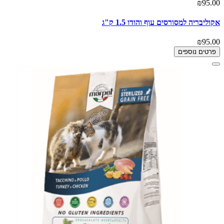
₪95.00
אקוליבריה למסורסים עוף והודו 1.5 ק"ג
₪95.00
פרטים נוספים