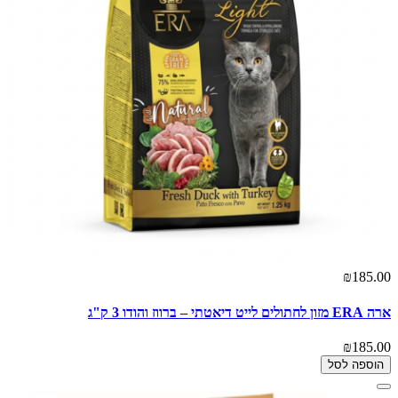
₪185.00
ארה ERA מזון לחתולים לייט דיאטתי – ברווז והודו 3 ק"ג
₪185.00
הוספה לסל