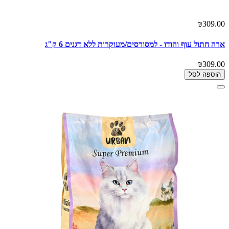
₪309.00
ארה חתול עוף והודו - למסורסים/מעוקרות ללא דגנים 6 ק"ג
₪309.00
הוספה לסל