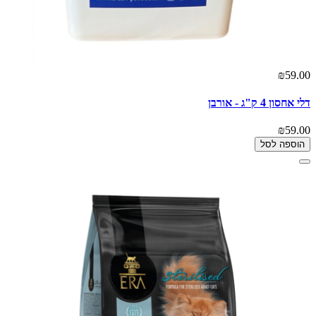
₪59.00
דלי אחסון 4 ק"ג - אורבן
₪59.00
הוספה לסל