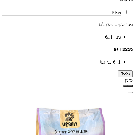
ERA
מנוי שקים משתלם
מנוי 6+1
מבצע 6+1
6+1 במתנה
כללי
סינון