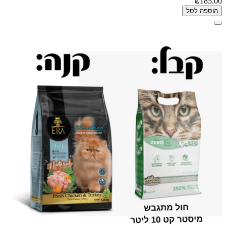
₪185.00
הוספה לסל