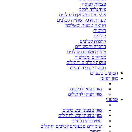
עצמות לעיסה
ציוד נלווה לכלב
צעצועים ומשחקים לכלבים
קערות אוכל ושתייה לכלבים
רפואה טבעית ומשלימה
רצועות
קולרים
רתמות לכלבים
הדברה ותכשירים
מיטות ומזרנים לכלבים
מסרקים ומברשות
עגלות לכלבים וחתולים
תכשירי טיפוח והגיינה
חטיפים טבעיים
מזון רפואי
מזון רפואי לכלבים
מזון רפואי לחתולים
טבעוני
מזון טבעוני יבש כלבים
מזון טבעוני יבש לחתולים
חטיפים טבעוניים
שימורים טבעוניים לכלבים וחתולים
עצמות