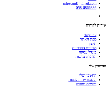
mlpetsml@gmail.com
058-6866886
שירות לקוחות
צרו קשר
מפת האתר
תקנון
מדיניות הפרטיות
ביטול עסקה
הצהרת נגישות
החשבון שלי
החשבון שלי
היסטוריית ההזמנות
רשימת תפוצה