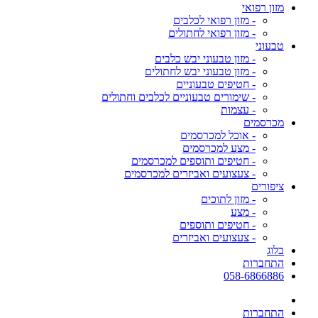
מזון רפואי
- מזון רפואי לכלבים
- מזון רפואי לחתולים
טבעוני
- מזון טבעוני יבש כלבים
- מזון טבעוני יבש לחתולים
- חטיפים טבעוניים
- שימורים טבעוניים לכלבים וחתולים
- עצמות
מכרסמים
- אוכל למכרסמים
- מצע למכרסמים
- חטיפים ותוספים למכרסמים
- צעצועים ואביזרים למכרסמים
ציפורים
- מזון לתוכים
- מצע
- חטיפים ותוספים
- צעצועים ואביזרים
בלוג
התחברות
058-6866886
התחברות