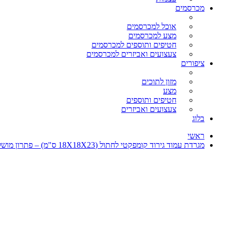
מכרסמים
אוכל למכרסמים
מצע למכרסמים
חטיפים ותוספים למכרסמים
צעצועים ואביזרים למכרסמים
ציפורים
מזון לתוכים
מצע
חטיפים ותוספים
צעצועים ואביזרים
בלוג
ראשי
מגרדת עמוד גירוד קומפקטי לחתול (18X18X23 ס"מ) – פתרון מושלם לגורים ולחתולים קטנים