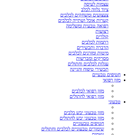
עצמות לעיסה
ציוד נלווה לכלב
צעצועים ומשחקים לכלבים
קערות אוכל ושתייה לכלבים
רפואה טבעית ומשלימה
רצועות
קולרים
רתמות לכלבים
הדברה ותכשירים
מיטות ומזרנים לכלבים
מסרקים ומברשות
עגלות לכלבים וחתולים
תכשירי טיפוח והגיינה
חטיפים טבעיים
מזון רפואי
מזון רפואי לכלבים
מזון רפואי לחתולים
טבעוני
מזון טבעוני יבש כלבים
מזון טבעוני יבש לחתולים
חטיפים טבעוניים
שימורים טבעוניים לכלבים וחתולים
עצמות