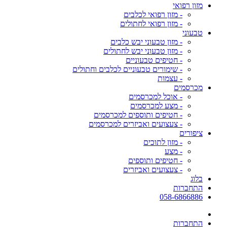
מזון רפואי
- מזון רפואי לכלבים
- מזון רפואי לחתולים
טבעוני
- מזון טבעוני יבש כלבים
- מזון טבעוני יבש לחתולים
- חטיפים טבעוניים
- שימורים טבעוניים לכלבים וחתולים
- עצמות
מכרסמים
- אוכל למכרסמים
- מצע למכרסמים
- חטיפים ותוספים למכרסמים
- צעצועים ואביזרים למכרסמים
ציפורים
- מזון לתוכים
- מצע
- חטיפים ותוספים
- צעצועים ואביזרים
בלוג
התחברות
058-6866886
התחברות