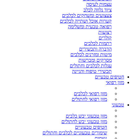
עצמות לעיסה
ציוד נלווה לכלב
צעצועים ומשחקים לכלבים
קערות אוכל ושתייה לכלבים
רפואה טבעית ומשלימה
רצועות
קולרים
רתמות לכלבים
הדברה ותכשירים
מיטות ומזרנים לכלבים
מסרקים ומברשות
עגלות לכלבים וחתולים
תכשירי טיפוח והגיינה
חטיפים טבעיים
מזון רפואי
מזון רפואי לכלבים
מזון רפואי לחתולים
טבעוני
מזון טבעוני יבש כלבים
מזון טבעוני יבש לחתולים
חטיפים טבעוניים
שימורים טבעוניים לכלבים וחתולים
עצמות