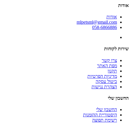
אודות
אודות
mlpetsml@gmail.com
058-6866886
שירות לקוחות
צרו קשר
מפת האתר
תקנון
מדיניות הפרטיות
ביטול עסקה
הצהרת נגישות
החשבון שלי
החשבון שלי
היסטוריית ההזמנות
רשימת תפוצה