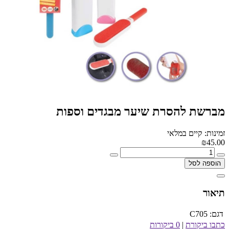
מברשת להסרת שיער מבגדים וספות
זמינות: קיים במלאי
₪45.00
הוספה לסל
תיאור
דגם:
C705
כתבו ביקורת
|
0 ביקורות