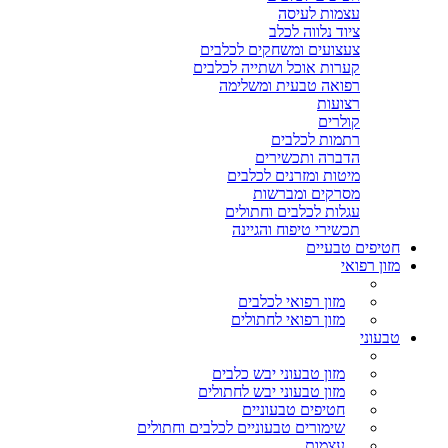
עצמות לעיסה
ציוד נלווה לכלב
צעצועים ומשחקים לכלבים
קערות אוכל ושתייה לכלבים
רפואה טבעית ומשלימה
רצועות
קולרים
רתמות לכלבים
הדברה ותכשירים
מיטות ומזרנים לכלבים
מסרקים ומברשות
עגלות לכלבים וחתולים
תכשירי טיפוח והגיינה
חטיפים טבעיים
מזון רפואי
מזון רפואי לכלבים
מזון רפואי לחתולים
טבעוני
מזון טבעוני יבש כלבים
מזון טבעוני יבש לחתולים
חטיפים טבעוניים
שימורים טבעוניים לכלבים וחתולים
עצמות