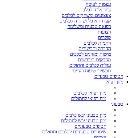
עצמות לעיסה
ציוד נלווה לכלב
צעצועים ומשחקים לכלבים
קערות אוכל ושתייה לכלבים
רפואה טבעית ומשלימה
רצועות
קולרים
רתמות לכלבים
הדברה ותכשירים
מיטות ומזרנים לכלבים
מסרקים ומברשות
עגלות לכלבים וחתולים
תכשירי טיפוח והגיינה
חטיפים טבעיים
מזון רפואי
מזון רפואי לכלבים
מזון רפואי לחתולים
טבעוני
מזון טבעוני יבש כלבים
מזון טבעוני יבש לחתולים
חטיפים טבעוניים
שימורים טבעוניים לכלבים וחתולים
עצמות