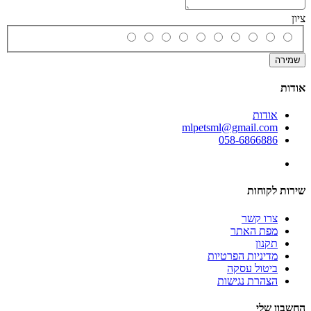
ציון
שמירה
אודות
אודות
mlpetsml@gmail.com
058-6866886
שירות לקוחות
צרו קשר
מפת האתר
תקנון
מדיניות הפרטיות
ביטול עסקה
הצהרת נגישות
החשבון שלי