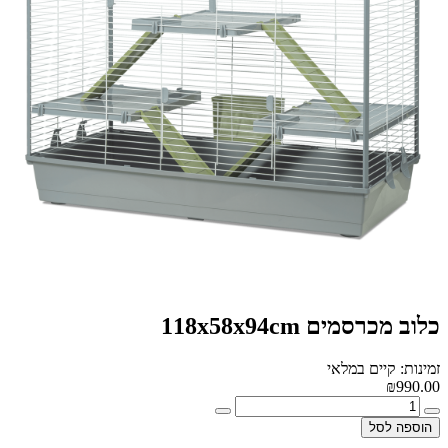
כלוב מכרסמים 118x58x94cm
זמינות: קיים במלאי
₪990.00
הוספה לסל