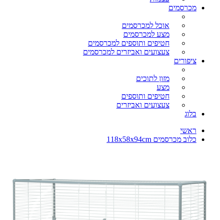
מכרסמים
אוכל למכרסמים
מצע למכרסמים
חטיפים ותוספים למכרסמים
צעצועים ואביזרים למכרסמים
ציפורים
מזון לתוכים
מצע
חטיפים ותוספים
צעצועים ואביזרים
בלוג
ראשי
כלוב מכרסמים 118x58x94cm