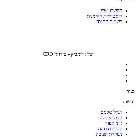
החשבון שלי
היסטוריית ההזמנות
רשימת תפוצה
יובל גולומביק - שירותי CRO
סגור
נגישות
הגדל טקסט
הקטן טקסט
גווני אפור
נגודיות גבוהה
ניגודיות הפוכה