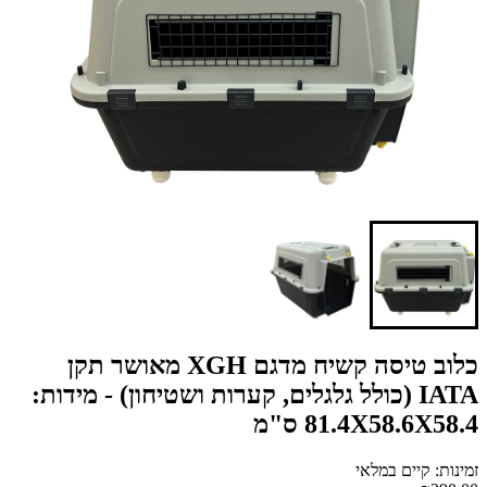
כלוב טיסה קשיח מדגם XGH מאושר תקן
IATA (כולל גלגלים, קערות ושטיחון) - מידות:
81.4X58.6X58.4 ס"מ
זמינות: קיים במלאי