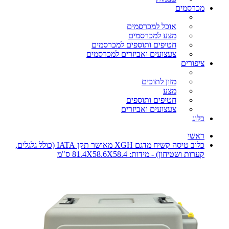
מכרסמים
אוכל למכרסמים
מצע למכרסמים
חטיפים ותוספים למכרסמים
צעצועים ואביזרים למכרסמים
ציפורים
מזון לתוכים
מצע
חטיפים ותוספים
צעצועים ואביזרים
בלוג
ראשי
כלוב טיסה קשיח מדגם XGH מאושר תקן IATA (כולל גלגלים,
קערות ושטיחון) - מידות: 81.4X58.6X58.4 ס"מ