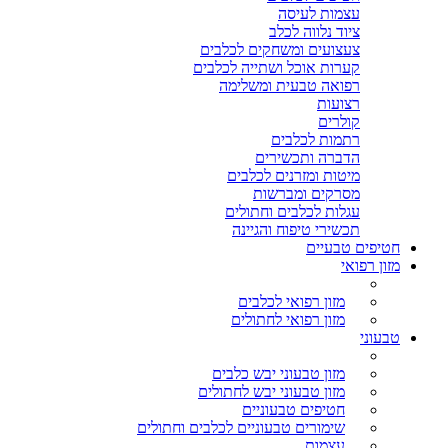
עצמות לעיסה
ציוד נלווה לכלב
צעצועים ומשחקים לכלבים
קערות אוכל ושתייה לכלבים
רפואה טבעית ומשלימה
רצועות
קולרים
רתמות לכלבים
הדברה ותכשירים
מיטות ומזרנים לכלבים
מסרקים ומברשות
עגלות לכלבים וחתולים
תכשירי טיפוח והגיינה
חטיפים טבעיים
מזון רפואי
מזון רפואי לכלבים
מזון רפואי לחתולים
טבעוני
מזון טבעוני יבש כלבים
מזון טבעוני יבש לחתולים
חטיפים טבעוניים
שימורים טבעוניים לכלבים וחתולים
עצמות