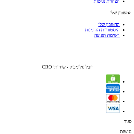
הצהרת נגישות
החשבון שלי
החשבון שלי
היסטוריית ההזמנות
רשימת תפוצה
יובל גולומביק - שירותי CRO
סגור
נגישות