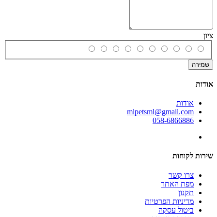
ציון
שמירה
אודות
אודות
mlpetsml@gmail.com
058-6866886
שירות לקוחות
צרו קשר
מפת האתר
תקנון
מדיניות הפרטיות
ביטול עסקה