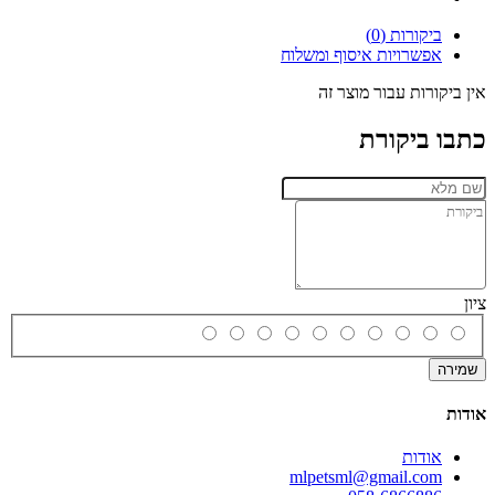
ביקורות (0)
אפשרויות איסוף ומשלוח
אין ביקורות עבור מוצר זה
כתבו ביקורת
ציון
שמירה
אודות
אודות
mlpetsml@gmail.com