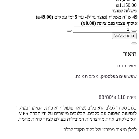
₪1,150.00
משלוח למוצר
49 ש"ח משלוח (מוצר גדול)- עד 5 ימי עסקים
(₪49.00)
איסוף עצמי מנס ציונה
(₪0.00)
הוספה לסל
תיאור
מוצר פגום.
שפשופים בפלסטיק. מצ"ב תמונה.
118*80*88
מידה 8
כלוב סקודו לכלב הוא כלוב נשיאה פופולרי ואיכותי, המיועד בעיקר
לנסיעות וטיסות עם כלבים. הכלובים מיוצרים על ידי חברת MPS
האיטלקית, אחת מהיצרניות המובילות בעולם לציוד לחיות מחמד.
להלן תיאור מפורט של כלוב סקודו לכלב: