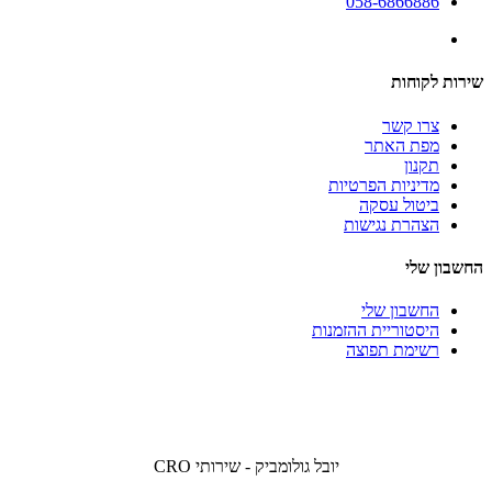
058-6866886
שירות לקוחות
צרו קשר
מפת האתר
תקנון
מדיניות הפרטיות
ביטול עסקה
הצהרת נגישות
החשבון שלי
החשבון שלי
היסטוריית ההזמנות
רשימת תפוצה
יובל גולומביק - שירותי CRO