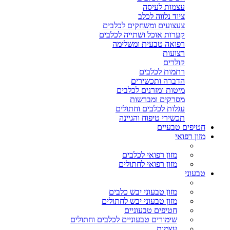
עצמות לעיסה
ציוד נלווה לכלב
צעצועים ומשחקים לכלבים
קערות אוכל ושתייה לכלבים
רפואה טבעית ומשלימה
רצועות
קולרים
רתמות לכלבים
הדברה ותכשירים
מיטות ומזרנים לכלבים
מסרקים ומברשות
עגלות לכלבים וחתולים
תכשירי טיפוח והגיינה
חטיפים טבעיים
מזון רפואי
מזון רפואי לכלבים
מזון רפואי לחתולים
טבעוני
מזון טבעוני יבש כלבים
מזון טבעוני יבש לחתולים
חטיפים טבעוניים
שימורים טבעוניים לכלבים וחתולים
עצמות