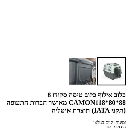
כלוב אילוף כלוב טיסה סקודו 8
CAMON118*80*88 מאושר חברות התעופה
(תקני IATA) תוצרת איטליה
זמינות: קיים במלאי
₪1,450.00