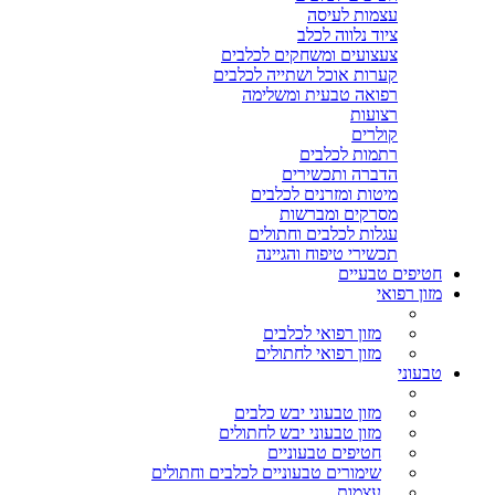
עצמות לעיסה
ציוד נלווה לכלב
צעצועים ומשחקים לכלבים
קערות אוכל ושתייה לכלבים
רפואה טבעית ומשלימה
רצועות
קולרים
רתמות לכלבים
הדברה ותכשירים
מיטות ומזרנים לכלבים
מסרקים ומברשות
עגלות לכלבים וחתולים
תכשירי טיפוח והגיינה
חטיפים טבעיים
מזון רפואי
מזון רפואי לכלבים
מזון רפואי לחתולים
טבעוני
מזון טבעוני יבש כלבים
מזון טבעוני יבש לחתולים
חטיפים טבעוניים
שימורים טבעוניים לכלבים וחתולים
עצמות