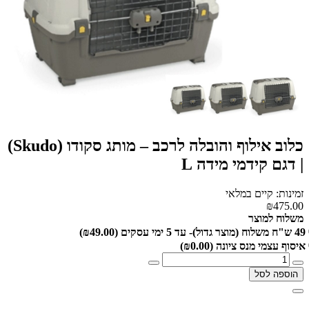
כלוב אילוף והובלה לרכב – מותג סקודו (Skudo)
| דגם קידמי מידה L
זמינות: קיים במלאי
₪475.00
משלוח למוצר
49 ש"ח משלוח (מוצר גדול)- עד 5 ימי עסקים
(₪49.00)
איסוף עצמי מנס ציונה
(₪0.00)
הוספה לסל