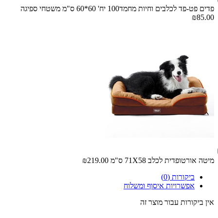
פדים פט-פד לכלבים וחיות מחמד100 יח' 60*60 ס"מ משטחי ספיגה
₪85.00
מיטה אורטופדית לכלב 71X58 ס"מ
₪219.00
ביקורות (0)
אפשרויות איסוף ומשלוח
אין ביקורות עבור מוצר זה