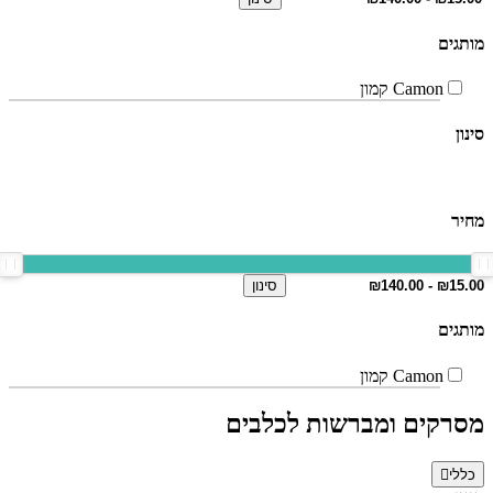
מותגים
Camon קמון
סינון
מחיר
סינון
מותגים
Camon קמון
מסרקים ומברשות לכלבים
כללי