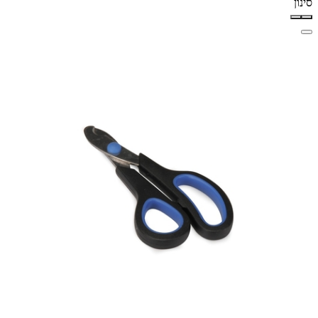
סינון