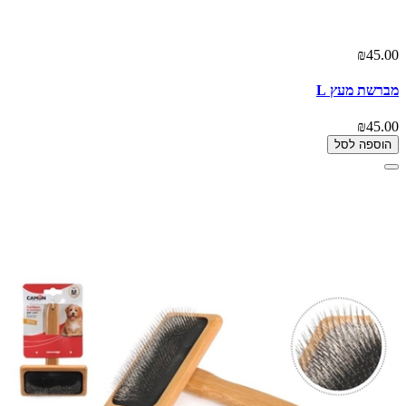
₪45.00
מברשת מעץ L
₪45.00
הוספה לסל