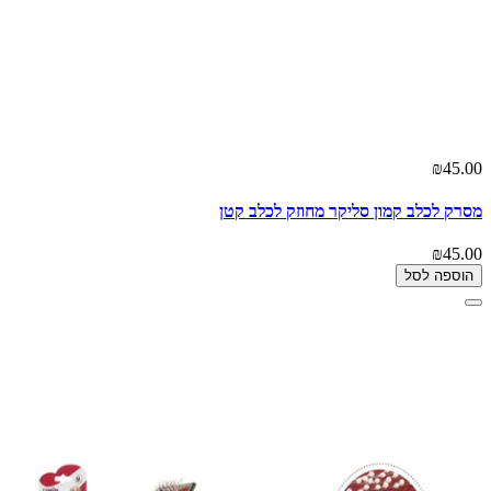
₪45.00
מסרק לכלב קמון סליקר מחוזק לכלב קטן
₪45.00
הוספה לסל