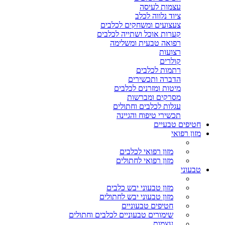
עצמות לעיסה
ציוד נלווה לכלב
צעצועים ומשחקים לכלבים
קערות אוכל ושתייה לכלבים
רפואה טבעית ומשלימה
רצועות
קולרים
רתמות לכלבים
הדברה ותכשירים
מיטות ומזרנים לכלבים
מסרקים ומברשות
עגלות לכלבים וחתולים
תכשירי טיפוח והגיינה
חטיפים טבעיים
מזון רפואי
מזון רפואי לכלבים
מזון רפואי לחתולים
טבעוני
מזון טבעוני יבש כלבים
מזון טבעוני יבש לחתולים
חטיפים טבעוניים
שימורים טבעוניים לכלבים וחתולים
עצמות