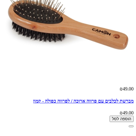
₪49.00
מברשת לכלבים עם פרווה ארוכה / לפרווה כפולה - קמון
₪49.00
הוספה לסל