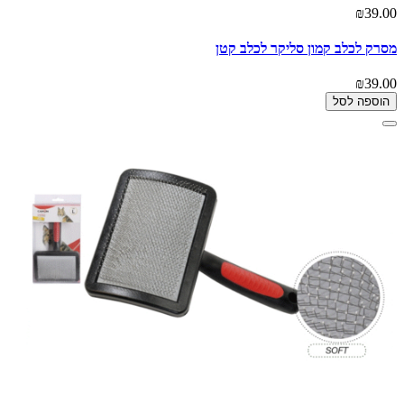
₪39.00
מסרק לכלב קמון סליקר לכלב קטן
₪39.00
הוספה לסל