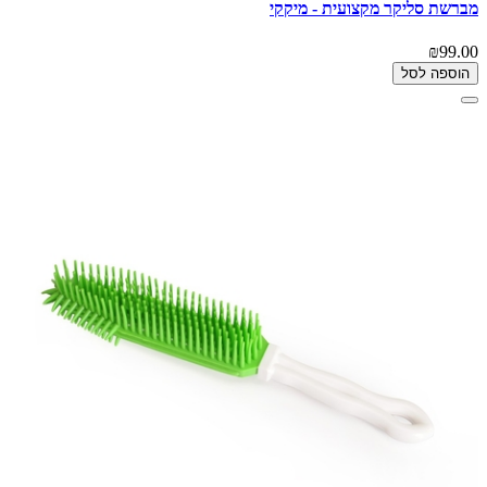
מברשת סליקר מקצועית - מיקקי
₪99.00
הוספה לסל