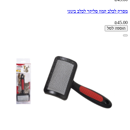
מסרק לכלב קמון סליקר לכלב בינוני
₪45.00
הוספה לסל