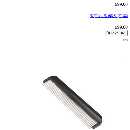
₪99.00
מסרק מקצועי - מיקקי
₪99.00
הוספה לסל