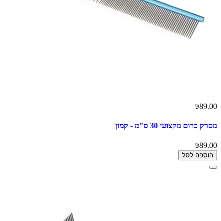
₪89.00
מסרק כרום מקצועי 30 ס"מ - קמון
₪89.00
הוספה לסל