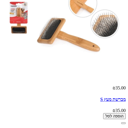
₪35.00
מברשת מעץ S
₪35.00
הוספה לסל