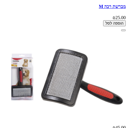
מברשת רכה M
₪25.00
הוספה לסל
₪45.00