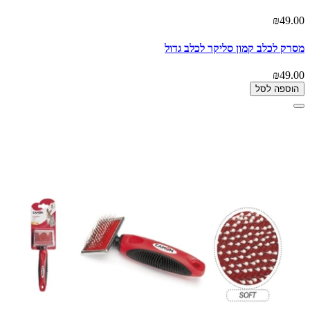
₪49.00
מסרק לכלב קמון סליקר לכלב גדול
₪49.00
הוספה לסל