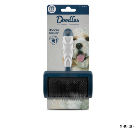
₪99.00