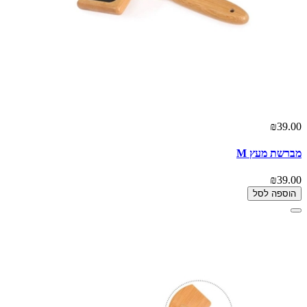
₪39.00
מברשת מעץ M
₪39.00
הוספה לסל