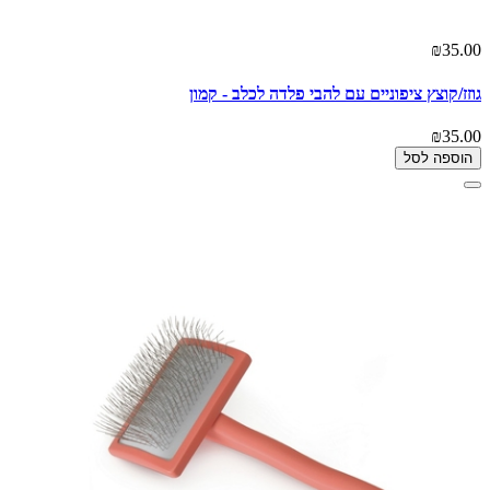
₪35.00
גוזז/קוצץ ציפוניים עם להבי פלדה לכלב - קמון
₪35.00
הוספה לסל