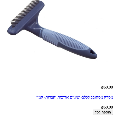
₪60.00
מסרק מסתובב לכלב- שיניים ארוכות וקצרות- קמון
₪60.00
הוספה לסל