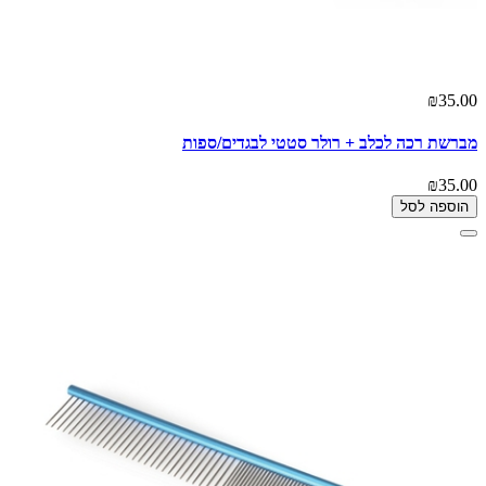
₪35.00
מברשת רכה לכלב + רולר סטטי לבגדים/ספות
₪35.00
הוספה לסל