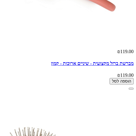
₪119.00
מברשת ברזל מקצועית - שיניים ארוכות - קמון
₪119.00
הוספה לסל