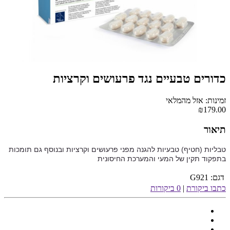
כדורים טבעיים נגד פרעושים וקרציות
זמינות: אזל מהמלאי
₪179.00
תיאור
טבליות (חטיף) טבעיות להגנה מפני פרעושים וקרציות ובנוסף גם תומכות
בתפקוד תקין של המעי והמערכת החיסונית
דגם:
G921
כתבו ביקורת
|
0 ביקורות