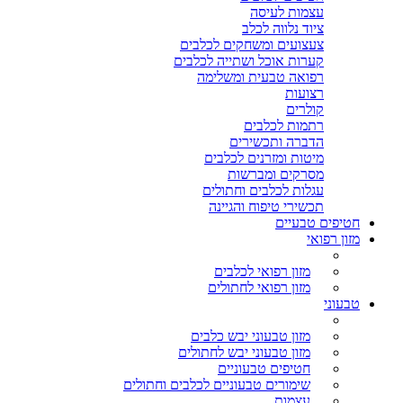
עצמות לעיסה
ציוד נלווה לכלב
צעצועים ומשחקים לכלבים
קערות אוכל ושתייה לכלבים
רפואה טבעית ומשלימה
רצועות
קולרים
רתמות לכלבים
הדברה ותכשירים
מיטות ומזרנים לכלבים
מסרקים ומברשות
עגלות לכלבים וחתולים
תכשירי טיפוח והגיינה
חטיפים טבעיים
מזון רפואי
מזון רפואי לכלבים
מזון רפואי לחתולים
טבעוני
מזון טבעוני יבש כלבים
מזון טבעוני יבש לחתולים
חטיפים טבעוניים
שימורים טבעוניים לכלבים וחתולים
עצמות