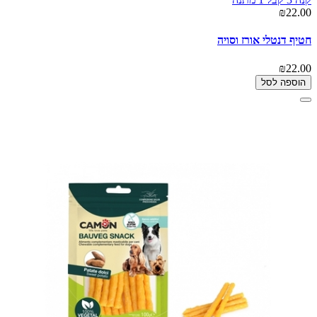
₪22.00
חטיף דנטלי אורז וסויה
₪22.00
הוספה לסל