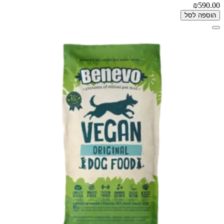
₪590.00
הוספה לסל