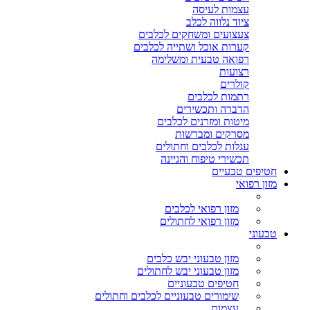
עצמות לעיסה
ציוד נלווה לכלב
צעצועים ומשחקים לכלבים
קערות אוכל ושתייה לכלבים
רפואה טבעית ומשלימה
רצועות
קולרים
רתמות לכלבים
הדברה ותכשירים
מיטות ומזרנים לכלבים
מסרקים ומברשות
עגלות לכלבים וחתולים
תכשירי טיפוח והגיינה
חטיפים טבעיים
מזון רפואי
מזון רפואי לכלבים
מזון רפואי לחתולים
טבעוני
מזון טבעוני יבש כלבים
מזון טבעוני יבש לחתולים
חטיפים טבעוניים
שימורים טבעוניים לכלבים וחתולים
עצמות