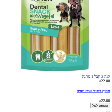
קנה 3 קבל 1 מתנה
₪22.00
חטיף דנטלי אורז וסויה
₪22.00
הוספה לסל