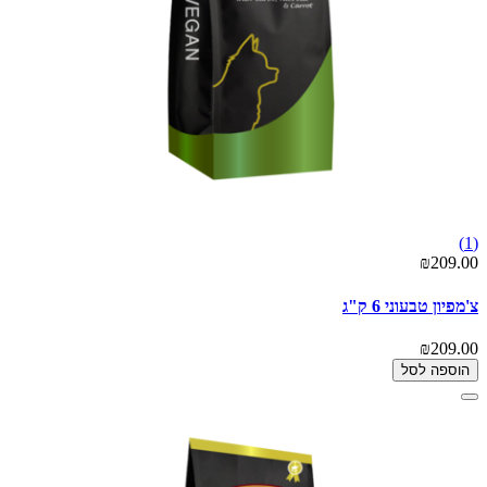
(1)
₪209.00
צ'מפיון טבעוני 6 ק"ג
₪209.00
הוספה לסל