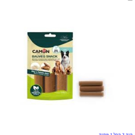
קנה 3 קבל 1 מתנה