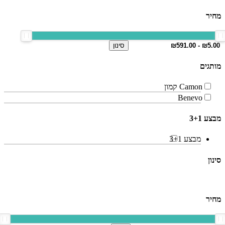
מחיר
סינון
מותגים
Camon קמון
Benevo
מבצע 3+1
מבצע 3+1
סינון
מחיר