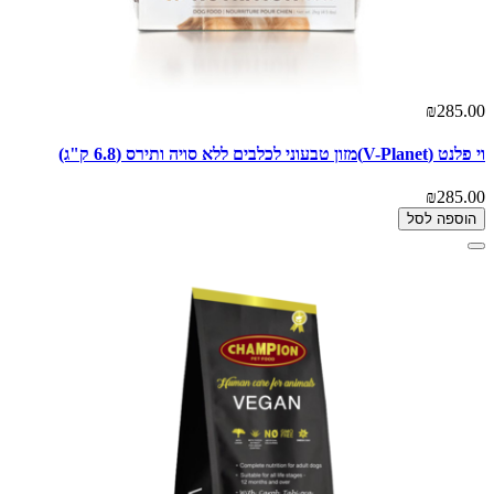
₪285.00
וי פלנט (V-Planet)מזון טבעוני לכלבים ללא סויה ותירס (6.8 ק"ג)
₪285.00
הוספה לסל