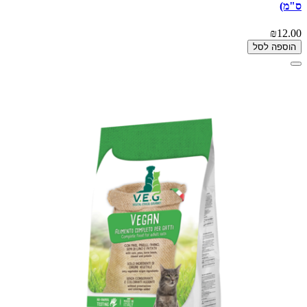
ס"מ)
₪12.00
הוספה לסל