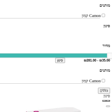
מותגים
Camon קמון
סינון
מחיר
סינון
מותגים
Camon קמון
כללי
סינון