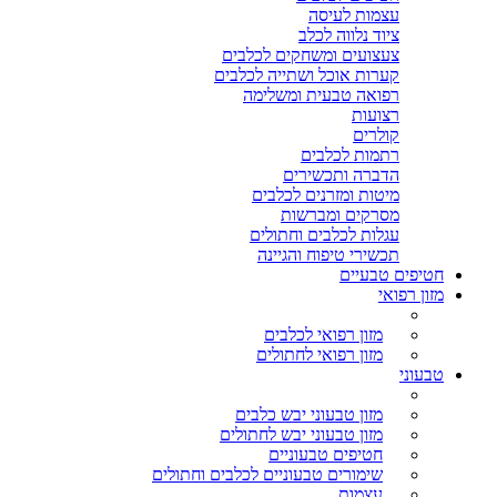
עצמות לעיסה
ציוד נלווה לכלב
צעצועים ומשחקים לכלבים
קערות אוכל ושתייה לכלבים
רפואה טבעית ומשלימה
רצועות
קולרים
רתמות לכלבים
הדברה ותכשירים
מיטות ומזרנים לכלבים
מסרקים ומברשות
עגלות לכלבים וחתולים
תכשירי טיפוח והגיינה
חטיפים טבעיים
מזון רפואי
מזון רפואי לכלבים
מזון רפואי לחתולים
טבעוני
מזון טבעוני יבש כלבים
מזון טבעוני יבש לחתולים
חטיפים טבעוניים
שימורים טבעוניים לכלבים וחתולים
עצמות