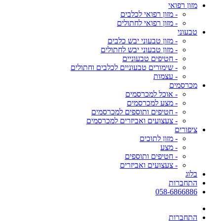
מזון רפואי
- מזון רפואי לכלבים
- מזון רפואי לחתולים
טבעוני
- מזון טבעוני יבש כלבים
- מזון טבעוני יבש לחתולים
- חטיפים טבעוניים
- שימורים טבעוניים לכלבים וחתולים
- עצמות
מכרסמים
- אוכל למכרסמים
- מצע למכרסמים
- חטיפים ותוספים למכרסמים
- צעצועים ואביזרים למכרסמים
ציפורים
- מזון לתוכים
- מצע
- חטיפים ותוספים
- צעצועים ואביזרים
בלוג
התחברות
058-6866886
התחברות