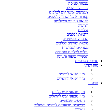
עצמות לעיסה
ציוד נלווה לכלב
צעצועים ומשחקים לכלבים
קערות אוכל ושתייה לכלבים
רפואה טבעית ומשלימה
רצועות
קולרים
רתמות לכלבים
הדברה ותכשירים
מיטות ומזרנים לכלבים
מסרקים ומברשות
עגלות לכלבים וחתולים
תכשירי טיפוח והגיינה
חטיפים טבעיים
מזון רפואי
מזון רפואי לכלבים
מזון רפואי לחתולים
טבעוני
מזון טבעוני יבש כלבים
מזון טבעוני יבש לחתולים
חטיפים טבעוניים
שימורים טבעוניים לכלבים וחתולים
עצמות