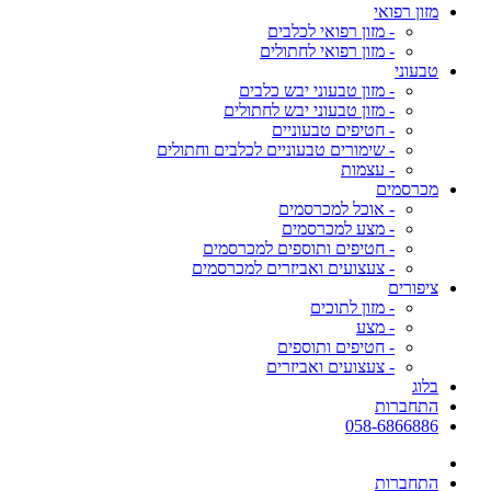
מזון רפואי
- מזון רפואי לכלבים
- מזון רפואי לחתולים
טבעוני
- מזון טבעוני יבש כלבים
- מזון טבעוני יבש לחתולים
- חטיפים טבעוניים
- שימורים טבעוניים לכלבים וחתולים
- עצמות
מכרסמים
- אוכל למכרסמים
- מצע למכרסמים
- חטיפים ותוספים למכרסמים
- צעצועים ואביזרים למכרסמים
ציפורים
- מזון לתוכים
- מצע
- חטיפים ותוספים
- צעצועים ואביזרים
בלוג
התחברות
058-6866886
התחברות