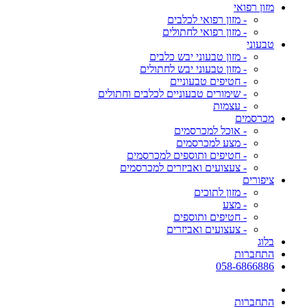
מזון רפואי
- מזון רפואי לכלבים
- מזון רפואי לחתולים
טבעוני
- מזון טבעוני יבש כלבים
- מזון טבעוני יבש לחתולים
- חטיפים טבעוניים
- שימורים טבעוניים לכלבים וחתולים
- עצמות
מכרסמים
- אוכל למכרסמים
- מצע למכרסמים
- חטיפים ותוספים למכרסמים
- צעצועים ואביזרים למכרסמים
ציפורים
- מזון לתוכים
- מצע
- חטיפים ותוספים
- צעצועים ואביזרים
בלוג
התחברות
058-6866886
התחברות