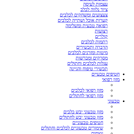
עצמות לעיסה
ציוד נלווה לכלב
צעצועים ומשחקים לכלבים
קערות אוכל ושתייה לכלבים
רפואה טבעית ומשלימה
רצועות
קולרים
רתמות לכלבים
הדברה ותכשירים
מיטות ומזרנים לכלבים
מסרקים ומברשות
עגלות לכלבים וחתולים
תכשירי טיפוח והגיינה
חטיפים טבעיים
מזון רפואי
מזון רפואי לכלבים
מזון רפואי לחתולים
טבעוני
מזון טבעוני יבש כלבים
מזון טבעוני יבש לחתולים
חטיפים טבעוניים
שימורים טבעוניים לכלבים וחתולים
עצמות