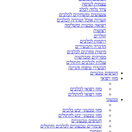
עצמות לעיסה
ציוד נלווה לכלב
צעצועים ומשחקים לכלבים
קערות אוכל ושתייה לכלבים
רפואה טבעית ומשלימה
רצועות
קולרים
רתמות לכלבים
הדברה ותכשירים
מיטות ומזרנים לכלבים
מסרקים ומברשות
עגלות לכלבים וחתולים
תכשירי טיפוח והגיינה
חטיפים טבעיים
מזון רפואי
מזון רפואי לכלבים
מזון רפואי לחתולים
טבעוני
מזון טבעוני יבש כלבים
מזון טבעוני יבש לחתולים
חטיפים טבעוניים
שימורים טבעוניים לכלבים וחתולים
עצמות