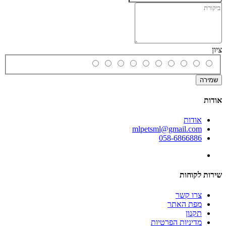
ציון
שמירה
אודות
אודות
mlpetsml@gmail.com
058-6866886
שירות לקוחות
צרו קשר
מפת האתר
תקנון
מדיניות הפרטיות