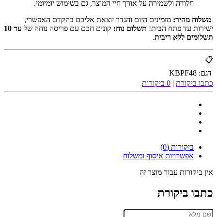
חלודה ולשמירה על אורך חיי המוצר, גם בשימוש יומיומי.
משלוח מהיר:
מזמינים היום והגדר יוצאת אליכם בהקדם האפשרי,
ישירות עד פתח הבית!
תשלום נוח:
קונים חכם עם פריסה נוחה של
עד 10
תשלומים ללא ריבית
.
📋
דגם:
KBPF48
כתבו ביקורת
|
0 ביקורות
ביקורות (0)
אפשרויות איסוף ומשלוח
אין ביקורות עבור מוצר זה
כתבו ביקורת