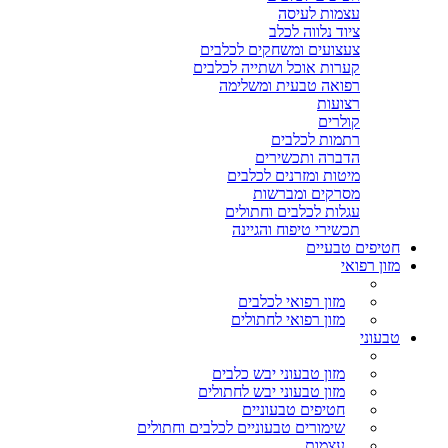
עצמות לעיסה
ציוד נלווה לכלב
צעצועים ומשחקים לכלבים
קערות אוכל ושתייה לכלבים
רפואה טבעית ומשלימה
רצועות
קולרים
רתמות לכלבים
הדברה ותכשירים
מיטות ומזרנים לכלבים
מסרקים ומברשות
עגלות לכלבים וחתולים
תכשירי טיפוח והגיינה
חטיפים טבעיים
מזון רפואי
מזון רפואי לכלבים
מזון רפואי לחתולים
טבעוני
מזון טבעוני יבש כלבים
מזון טבעוני יבש לחתולים
חטיפים טבעוניים
שימורים טבעוניים לכלבים וחתולים
עצמות