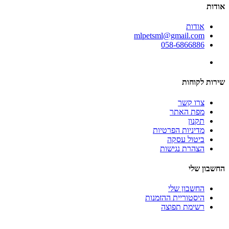
אודות
אודות
mlpetsml@gmail.com
058-6866886
שירות לקוחות
צרו קשר
מפת האתר
תקנון
מדיניות הפרטיות
ביטול עסקה
הצהרת נגישות
החשבון שלי
החשבון שלי
היסטוריית ההזמנות
רשימת תפוצה