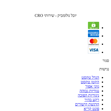
יובל גולומביק - שירותי CRO
סגור
נגישות
הגדל טקסט
הקטן טקסט
גווני אפור
נגודיות גבוהה
ניגודיות הפוכה
רקע בהיר
הדגשת קישורים
פונט קריא