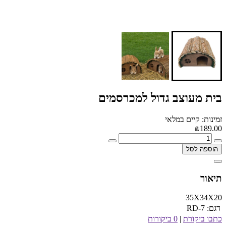
בית מעוצב גדול למכרסמים
זמינות: קיים במלאי
₪189.00
הוספה לסל
תיאור
35X34X20
דגם:
RD-7
כתבו ביקורת
|
0 ביקורות