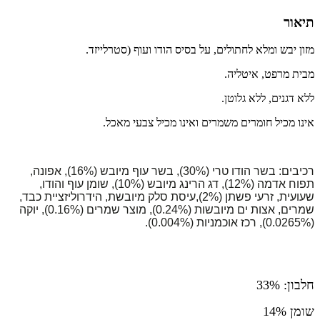
תיאור
מזון יבש ומלא לחתולים, על בסיס הודו ועוף (סטרלייזד.
מבית מרפט, איטליה.
ללא דגנים, ללא גלוטן.
אינו מכיל חומרים משמרים ואינו מכיל צבעי מאכל.
רכיבים: בשר הודו טרי (30%), בשר עוף מיובש (16%), אפונה,
תפוח אדמה (12%), דג הרינג מיובש (10%), שומן עוף והודו,
שעועית, זרעי פשתן (2%),עיסת סלק מיובשת, הידרוליזציית כבד,
שמרים, אצות ים מיובשות (0.24%), מוצר שמרים (0.16%), יוקה
(0.0265%), רכז אוכמניות (0.004%).
חלבון: 33%
שומן 14%