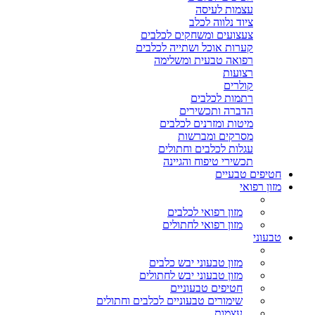
עצמות לעיסה
ציוד נלווה לכלב
צעצועים ומשחקים לכלבים
קערות אוכל ושתייה לכלבים
רפואה טבעית ומשלימה
רצועות
קולרים
רתמות לכלבים
הדברה ותכשירים
מיטות ומזרנים לכלבים
מסרקים ומברשות
עגלות לכלבים וחתולים
תכשירי טיפוח והגיינה
חטיפים טבעיים
מזון רפואי
מזון רפואי לכלבים
מזון רפואי לחתולים
טבעוני
מזון טבעוני יבש כלבים
מזון טבעוני יבש לחתולים
חטיפים טבעוניים
שימורים טבעוניים לכלבים וחתולים
עצמות