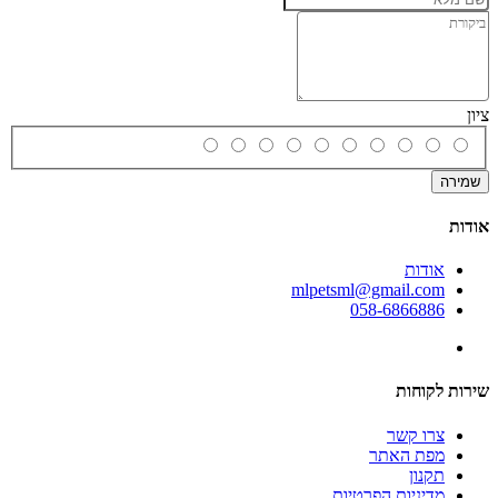
ציון
שמירה
אודות
אודות
mlpetsml@gmail.com
058-6866886
שירות לקוחות
צרו קשר
מפת האתר
תקנון
מדיניות הפרטיות