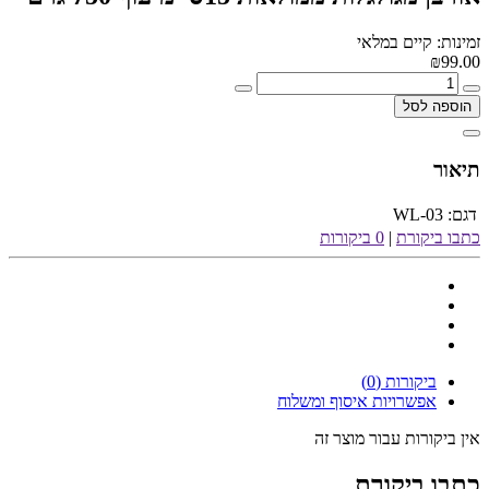
זמינות: קיים במלאי
₪99.00
הוספה לסל
תיאור
דגם:
WL-03
כתבו ביקורת
|
0 ביקורות
ביקורות (0)
אפשרויות איסוף ומשלוח
אין ביקורות עבור מוצר זה
כתבו ביקורת