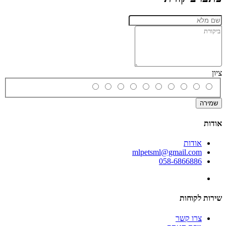
ציון
שמירה
אודות
אודות
mlpetsml@gmail.com
058-6866886
שירות לקוחות
צרו קשר