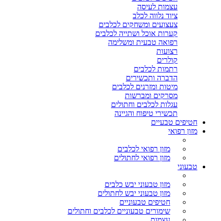
עצמות לעיסה
ציוד נלווה לכלב
צעצועים ומשחקים לכלבים
קערות אוכל ושתייה לכלבים
רפואה טבעית ומשלימה
רצועות
קולרים
רתמות לכלבים
הדברה ותכשירים
מיטות ומזרנים לכלבים
מסרקים ומברשות
עגלות לכלבים וחתולים
תכשירי טיפוח והגיינה
חטיפים טבעיים
מזון רפואי
מזון רפואי לכלבים
מזון רפואי לחתולים
טבעוני
מזון טבעוני יבש כלבים
מזון טבעוני יבש לחתולים
חטיפים טבעוניים
שימורים טבעוניים לכלבים וחתולים
עצמות